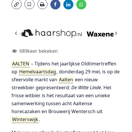
689
keer bekeken
AALTEN
– Tijdens het jaarlijkse Oldtimertreffen
op
Hemelvaartsdag
, donderdag 29 mei, is op de
sfeervolle markt van
Aalten
een nieuw
streekbier gepresenteerd:
De Witte Linde
. Het
frisse witbier is het resultaat van een unieke
samenwerking tussen acht Aaltense
horecazaken en Brouwerij Wentersch uit
Winterswijk
.