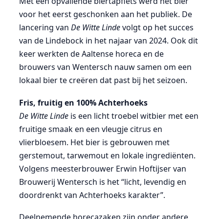
Met een opvallende biertapfiets werd het bier
voor het eerst geschonken aan het publiek. De
lancering van
De Witte Linde
volgt op het succes
van de Lindebock in het najaar van 2024. Ook dit
keer werkten de Aaltense horeca en de
brouwers van Wentersch nauw samen om een
lokaal bier te creëren dat past bij het seizoen.
Fris, fruitig en 100% Achterhoeks
De Witte Linde
is een licht troebel witbier met een
fruitige smaak en een vleugje citrus en
vlierbloesem. Het bier is gebrouwen met
gerstemout, tarwemout en lokale ingrediënten.
Volgens meesterbrouwer Erwin Hoftijser van
Brouwerij Wentersch is het “licht, levendig en
doordrenkt van Achterhoeks karakter”.
Deelnemende horecazaken zijn onder andere