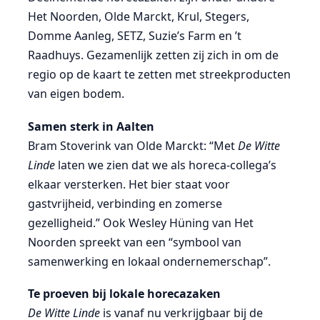
Het Noorden, Olde Marckt, Krul, Stegers,
Domme Aanleg, SETZ, Suzie’s Farm en ’t
Raadhuys. Gezamenlijk zetten zij zich in om de
regio op de kaart te zetten met streekproducten
van eigen bodem.
Samen sterk in Aalten
Bram Stoverink van Olde Marckt: “Met
De Witte
Linde
laten we zien dat we als horeca-collega’s
elkaar versterken. Het bier staat voor
gastvrijheid, verbinding en zomerse
gezelligheid.” Ook Wesley Hüning van Het
Noorden spreekt van een “symbool van
samenwerking en lokaal ondernemerschap”.
Te proeven bij lokale horecazaken
De Witte Linde
is vanaf nu verkrijgbaar bij de