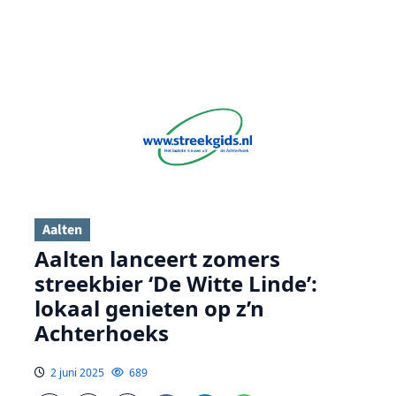
Aalten
Aalten lanceert zomers
streekbier ‘De Witte Linde’:
lokaal genieten op z’n
Achterhoeks
2 juni 2025
689