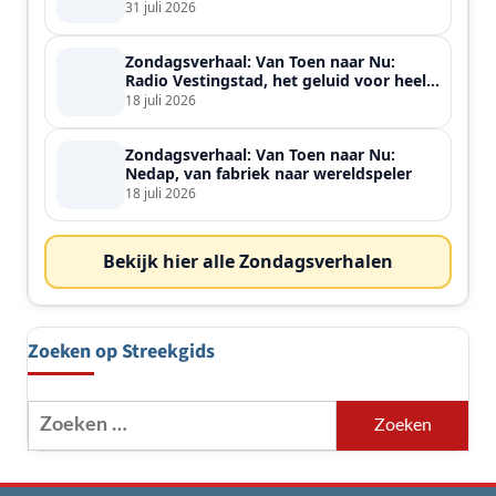
31 juli 2026
Zondagsverhaal: Van Toen naar Nu:
Radio Vestingstad, het geluid voor heel
de streek
18 juli 2026
Zondagsverhaal: Van Toen naar Nu:
Nedap, van fabriek naar wereldspeler
18 juli 2026
Bekijk hier alle Zondagsverhalen
Zoeken op Streekgids
Zoeken
naar: