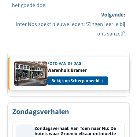
Bericht
het goede doel
navigatie
Volgende:
Inter Nos zoekt nieuwe leden: ‘Zingen leer je bij
ons vanzelf’
FOTO VAN DE DAG
Warenhuis Bramer
Bekijk op Scherpinbeeld →
Zondagsverhalen
Zondagsverhaal: Van Toen naar Nu: De
hotels waar Groenlo elkaar ontmoette