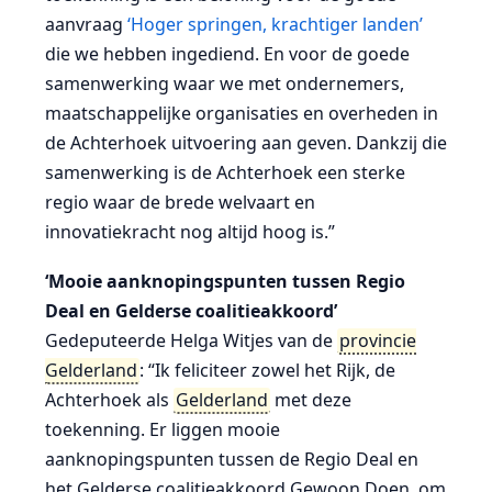
aanvraag
‘Hoger springen, krachtiger landen’
die we hebben ingediend. En voor de goede
samenwerking waar we met ondernemers,
maatschappelijke organisaties en overheden in
de Achterhoek uitvoering aan geven. Dankzij die
samenwerking is de Achterhoek een sterke
regio waar de brede welvaart en
innovatiekracht nog altijd hoog is.”
‘Mooie aanknopingspunten tussen Regio
Deal en Gelderse coalitieakkoord’
Gedeputeerde Helga Witjes van de
provincie
Gelderland
: “Ik feliciteer zowel het Rijk, de
Achterhoek als
Gelderland
met deze
toekenning. Er liggen mooie
aanknopingspunten tussen de Regio Deal en
het Gelderse coalitieakkoord Gewoon Doen, om