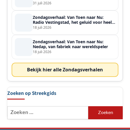
31 juli 2026
Zondagsverhaal: Van Toen naar Nu:
Radio Vestingstad, het geluid voor heel
de streek
18 juli 2026
Zondagsverhaal: Van Toen naar Nu:
Nedap, van fabriek naar wereldspeler
18 juli 2026
Bekijk hier alle Zondagsverhalen
Zoeken op Streekgids
Zoeken
naar: