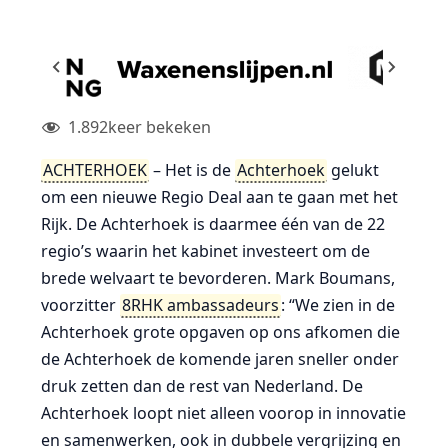
1.892
keer bekeken
ACHTERHOEK
– Het is de
Achterhoek
gelukt
om een nieuwe Regio Deal aan te gaan met het
Rijk. De Achterhoek is daarmee één van de 22
regio’s waarin het kabinet investeert om de
brede welvaart te bevorderen. Mark Boumans,
voorzitter
8RHK ambassadeurs
: “We zien in de
Achterhoek grote opgaven op ons afkomen die
de Achterhoek de komende jaren sneller onder
druk zetten dan de rest van Nederland. De
Achterhoek loopt niet alleen voorop in innovatie
en samenwerken, ook in dubbele vergrijzing en