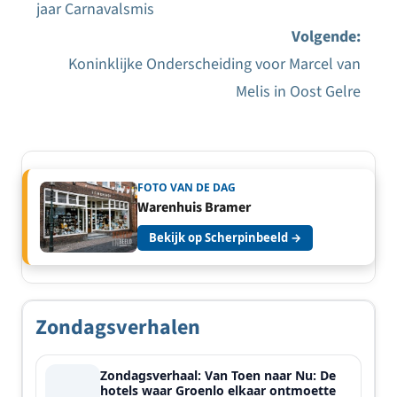
Bericht
jaar Carnavalsmis
navigatie
Volgende:
Koninklijke Onderscheiding voor Marcel van
Melis in Oost Gelre
FOTO VAN DE DAG
Warenhuis Bramer
Bekijk op Scherpinbeeld →
Zondagsverhalen
Zondagsverhaal: Van Toen naar Nu: De
hotels waar Groenlo elkaar ontmoette