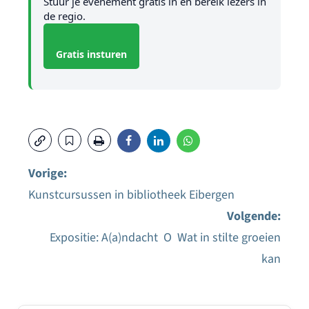
Stuur je evenement gratis in en bereik lezers in
de regio.
Gratis insturen
Vorige:
Kunstcursussen in bibliotheek Eibergen
Bericht
Volgende:
navigatie
Expositie: A(a)ndacht O Wat in stilte groeien
kan