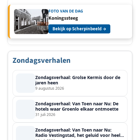
FOTO VAN DE DAG
Koningssteeg
Bekijk op Scherpinbeeld →
Zondagsverhalen
Zondagsverhaal: Grolse Kermis door de
jaren heen
9 augustus 2026
Zondagsverhaal: Van Toen naar Nu: De
hotels waar Groenlo elkaar ontmoette
31 juli 2026
Zondagsverhaal: Van Toen naar Nu:
Radio Vestingstad, het geluid voor heel