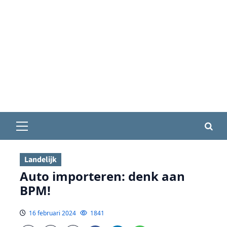
Primair
menu
Landelijk
Auto importeren: denk aan
BPM!
16 februari 2024
1841