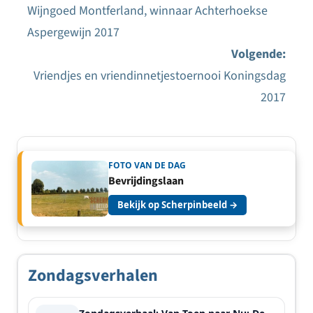
Wijngoed Montferland, winnaar Achterhoekse
Bericht
Aspergewijn 2017
navigatie
Volgende:
Vriendjes en vriendinnetjestoernooi Koningsdag
2017
FOTO VAN DE DAG
Bevrijdingslaan
Bekijk op Scherpinbeeld →
Zondagsverhalen