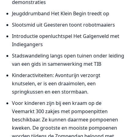
demonstraties
Jeugddrumband Het Klein Begin treedt op
Slootsmid uit Geesteren toont robotmaaiers
Introductie openluchtspel Het Galgenveld met
Indiegangers
Stadswandeling langs open tuinen onder leiding
van een gids in samenwerking met TIB
Kinderactiviteiten: Avonturijn verzorgt
knutselen, er is een draaimolen, een
springkussen en een stormbaan.
Voor kinderen zijn bij een kraam op de
Veemarkt 300 zakjes met pompoenpitten
beschikbaar. Ze kunnen daarmee pompoenen
kweken. De grootste en mooiste pompoenen
worden tijdens de Zompendag beloond met