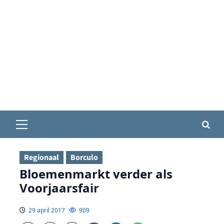
Primair
menu
Regionaal
Borculo
Bloemenmarkt verder als
Voorjaarsfair
29 april 2017
909