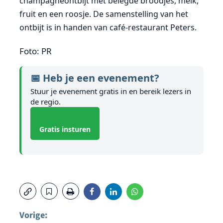
champagneontbijt met belegde broodjes, melk,
fruit en een roosje. De samenstelling van het
ontbijt is in handen van café-restaurant Peters.
Foto: PR
📅 Heb je een evenement?
Stuur je evenement gratis in en bereik lezers in
de regio.
Gratis insturen
Vorige: