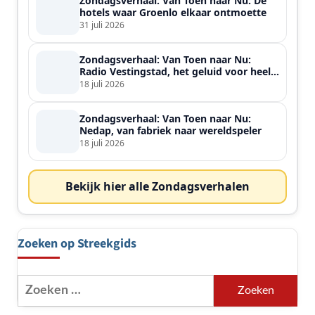
Zondagsverhaal: Van Toen naar Nu: De
hotels waar Groenlo elkaar ontmoette
31 juli 2026
Zondagsverhaal: Van Toen naar Nu:
Radio Vestingstad, het geluid voor heel
de streek
18 juli 2026
Zondagsverhaal: Van Toen naar Nu:
Nedap, van fabriek naar wereldspeler
18 juli 2026
Bekijk hier alle Zondagsverhalen
Zoeken op Streekgids
Zoeken
naar: