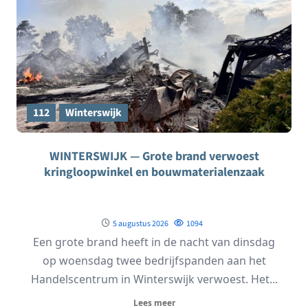
112
Winterswijk
WINTERSWIJK — Grote brand verwoest
kringloopwinkel en bouwmaterialenzaak
5 augustus 2026
1094
Een grote brand heeft in de nacht van dinsdag
op woensdag twee bedrijfspanden aan het
Handelscentrum in Winterswijk verwoest. Het...
Lees meer