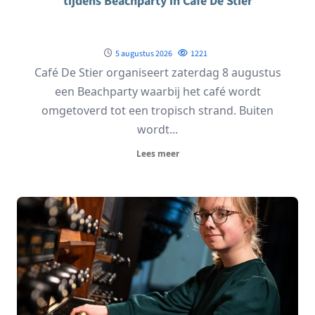
tijdens Beachparty in Café De Stier
5 augustus 2026
1221
Café De Stier organiseert zaterdag 8 augustus
een Beachparty waarbij het café wordt
omgetoverd tot een tropisch strand. Buiten
wordt...
Lees meer