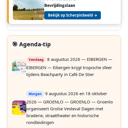
Bevrijdingslaan
Bekijk op Scherpinbeeld →
🎯 Agenda-tip
8 augustus 2026 — EIBERGEN —
Vandaag
EIBERGEN — Eibergen krijgt tropische sfeer
tijdens Beachparty in Café De Stier
9 augustus 2026 en 18 oktober
Morgen
2026 — GROENLO — GROENLO — Groenlo
organiseert Grolse Vesteval Dagen met
braderie, straattheater en historische
rondleidingen