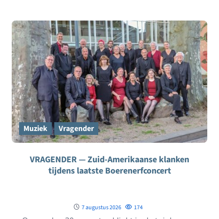
Muziek
Vragender
VRAGENDER — Zuid-Amerikaanse klanken
tijdens laatste Boerenerfconcert
7 augustus 2026
174