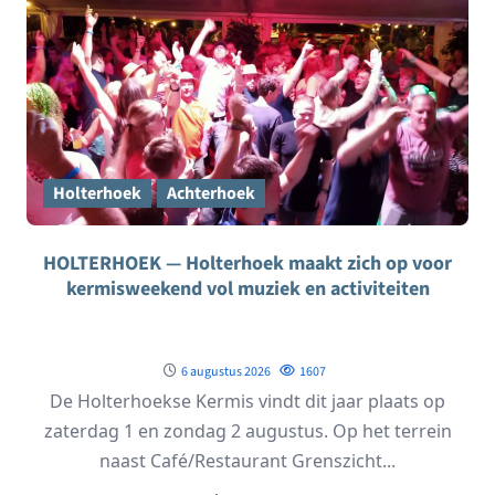
Holterhoek
Achterhoek
HOLTERHOEK — Holterhoek maakt zich op voor
kermisweekend vol muziek en activiteiten
6 augustus 2026
1607
De Holterhoekse Kermis vindt dit jaar plaats op
zaterdag 1 en zondag 2 augustus. Op het terrein
naast Café/Restaurant Grenszicht...