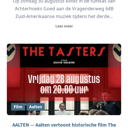
Op zondag 30 augustus klinkt in de tuinkas van
Achterhoeks Goed aan de Vragenderweg 64B
Zuid-Amerikaanse muziek tijdens het derde...
Lees meer
Film
Aalten
AALTEN — Aalten vertoont historische film The