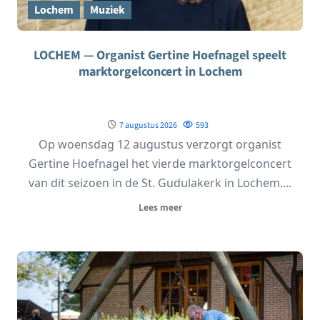
Lochem
Muziek
LOCHEM — Organist Gertine Hoefnagel speelt
marktorgelconcert in Lochem
7 augustus 2026
593
Op woensdag 12 augustus verzorgt organist
Gertine Hoefnagel het vierde marktorgelconcert
van dit seizoen in de St. Gudulakerk in Lochem....
Lees meer