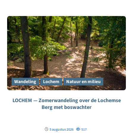
Wandeling
Lochem
Natuur en milieu
LOCHEM — Zomerwandeling over de Lochemse
Berg met boswachter
5 augustus 2026
517