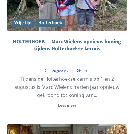
Vrije tijd
Holterhoek
HOLTERHOEK — Marc Wielens opnieuw koning
tijdens Holterhoekse kermis
4 augustus 2026
701
Tijdens de Holterhoekse kermis op 1 en 2
augustus is Marc Wielens na tien jaar opnieuw
gekroond tot koning van...
Lees meer