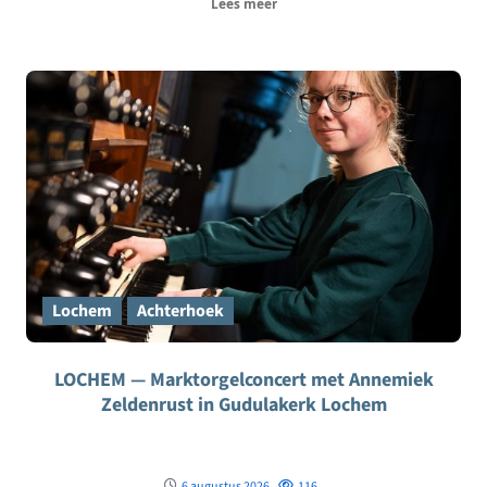
Lees meer
Lochem
Achterhoek
LOCHEM — Marktorgelconcert met Annemiek
Zeldenrust in Gudulakerk Lochem
6 augustus 2026
116