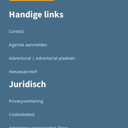
Handige links
Contact
Agenda aanmelden
Advertorial | Advertorial plaatsen
Nieuwsarchief
Juridisch
Privacyverklaring
Cookiebeleid
Algemene voorwaarden Shop