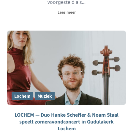
voorgesteld als...
Lees meer
Lochem
Muziek
LOCHEM — Duo Hanke Scheffer & Noam Staal
speelt zomeravondconcert in Gudulakerk
Lochem