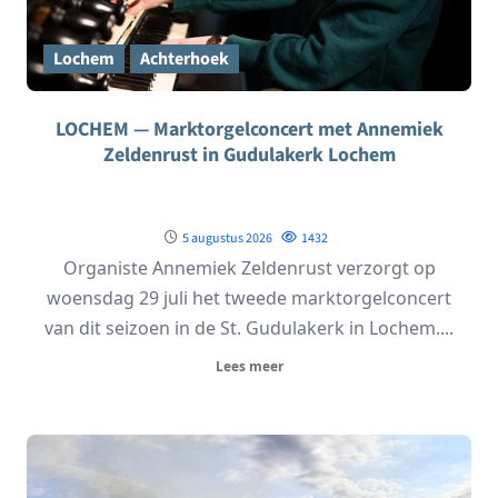
Lochem
Achterhoek
LOCHEM — Marktorgelconcert met Annemiek
Zeldenrust in Gudulakerk Lochem
5 augustus 2026
1432
Organiste Annemiek Zeldenrust verzorgt op
woensdag 29 juli het tweede marktorgelconcert
van dit seizoen in de St. Gudulakerk in Lochem....
Lees meer