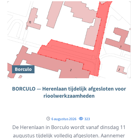
Borculo
BORCULO — Herenlaan tijdelijk afgesloten voor
rioolwerkzaamheden
6 augustus 2026
323
De Herenlaan in Borculo wordt vanaf dinsdag 11
augustus tijdelijk volledig afgesloten. Aannemer