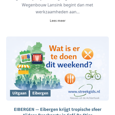
Wegenbouw Lansink begint dan met
werkzaamheden aan...
Lees meer
Uitgaan
Eibergen
EIBERGEN — Eibergen krijgt tropische sfeer