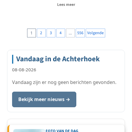
Lees meer
Berichten
1
2
3
4
…
556
Volgende
paginering
Vandaag in de Achterhoek
08-08-2026
Vandaag zijn er nog geen berichten gevonden.
Bekijk meer nieuws →
FOTO VAN DE DAG