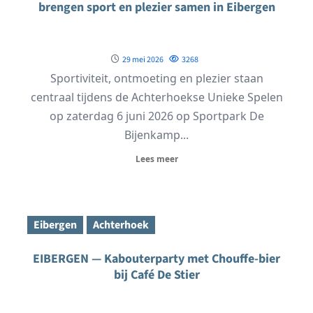
brengen sport en plezier samen in Eibergen
29 mei 2026
3268
Sportiviteit, ontmoeting en plezier staan
centraal tijdens de Achterhoekse Unieke Spelen
op zaterdag 6 juni 2026 op Sportpark De
Bijenkamp...
Lees meer
Eibergen
Achterhoek
EIBERGEN — Kabouterparty met Chouffe-bier
bij Café De Stier