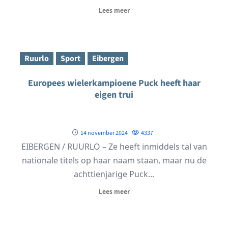
Lees meer
Ruurlo
Sport
Eibergen
Europees wielerkampioene Puck heeft haar
eigen trui
14 november 2024
4337
EIBERGEN / RUURLO – Ze heeft inmiddels tal van
nationale titels op haar naam staan, maar nu de
achttienjarige Puck...
Lees meer