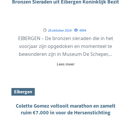
Bronzen Sieraden uit Eibergen Koninklijk Bezit
28 oktober 2024
4994
EIBERGEN – De bronzen sieraden die in het
voorjaar zijn opgedoken en momenteel te
bewonderen zijn in Museum De Scheper,...
Lees meer
Eibergen
Colette Gomez voltooit marathon en zamelt
ruim €7.000 in voor de Hersenstichting