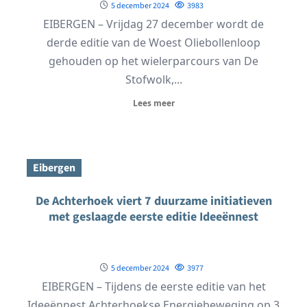
5 december 2024
3983
EIBERGEN – Vrijdag 27 december wordt de
derde editie van de Woest Oliebollenloop
gehouden op het wielerparcours van De
Stofwolk,...
Lees meer
Eibergen
De Achterhoek viert 7 duurzame initiatieven
met geslaagde eerste editie Ideeënnest
5 december 2024
3977
EIBERGEN – Tijdens de eerste editie van het
Ideeënnest Achterhoekse Energiebeweging op 3