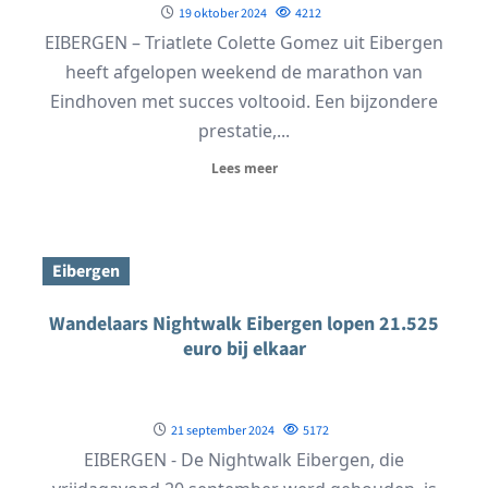
19 oktober 2024
4212
EIBERGEN – Triatlete Colette Gomez uit Eibergen
heeft afgelopen weekend de marathon van
Eindhoven met succes voltooid. Een bijzondere
prestatie,...
Lees meer
Eibergen
Wandelaars Nightwalk Eibergen lopen 21.525
euro bij elkaar
21 september 2024
5172
EIBERGEN - De Nightwalk Eibergen, die