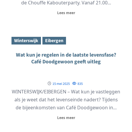
de Chouffe Kabouterparty. Vanaf 21.00...
Lees meer
Winterswijk
Eibergen
Wat kun je regelen in de laatste levensfase?
Café Doodgewoon geeft uitleg
15 mei 2025
835
WINTERSWIJK/EIBERGEN – Wat kun je vastleggen
als je weet dat het levenseinde nadert? Tijdens
de bijeenkomsten van Café Doodgewoon in...
Lees meer