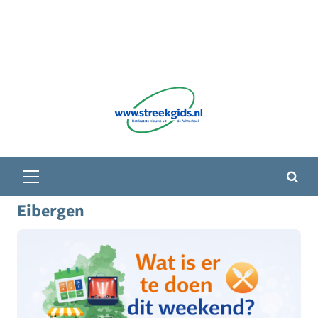
Primair
menu
Eibergen