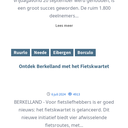
vrijdagavond 20 september werd gehouden, is
een groot succes geworden. De ruim 1.800
deelnemers...
Lees meer
Ruurlo
Neede
Eibergen
Borculo
Ontdek Berkelland met het Fietskwartet
6 juli 2024
4913
BERKELLAND - Voor fietsliefhebbers is er goed
nieuws: het fietskwartet is gelanceerd. Dit
nieuwe initiatief biedt vier afwisselende
fietsroutes, met...