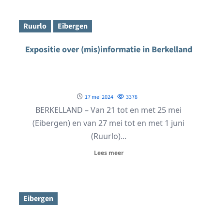
Ruurlo
Eibergen
Expositie over (mis)informatie in Berkelland
17 mei 2024
3378
BERKELLAND – Van 21 tot en met 25 mei
(Eibergen) en van 27 mei tot en met 1 juni
(Ruurlo)...
Lees meer
Eibergen