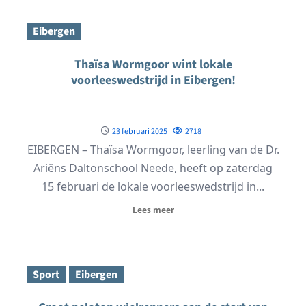
Eibergen
Thaïsa Wormgoor wint lokale
voorleeswedstrijd in Eibergen!
23 februari 2025
2718
EIBERGEN – Thaïsa Wormgoor, leerling van de Dr.
Ariëns Daltonschool Neede, heeft op zaterdag
15 februari de lokale voorleeswedstrijd in...
Lees meer
Sport
Eibergen