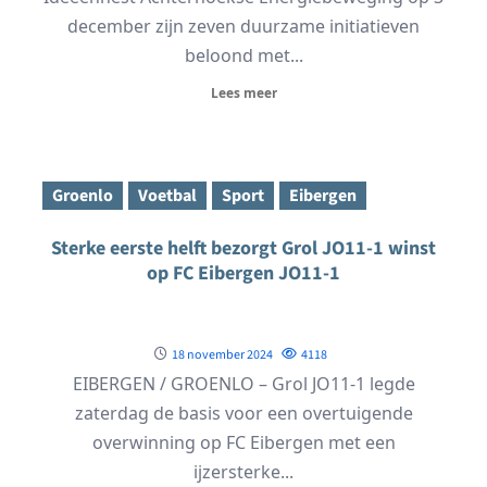
december zijn zeven duurzame initiatieven
beloond met...
Lees meer
Groenlo
Voetbal
Sport
Eibergen
Sterke eerste helft bezorgt Grol JO11-1 winst
op FC Eibergen JO11-1
18 november 2024
4118
EIBERGEN / GROENLO – Grol JO11-1 legde
zaterdag de basis voor een overtuigende
overwinning op FC Eibergen met een
ijzersterke...