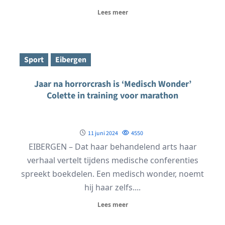
Lees meer
Sport
Eibergen
Jaar na horrorcrash is ‘Medisch Wonder’
Colette in training voor marathon
11 juni 2024
4550
EIBERGEN – Dat haar behandelend arts haar
verhaal vertelt tijdens medische conferenties
spreekt boekdelen. Een medisch wonder, noemt
hij haar zelfs....
Lees meer