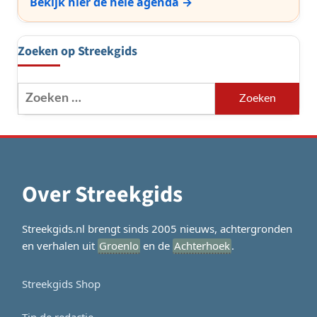
Bekijk hier de hele agenda →
Zoeken op Streekgids
Zoeken
naar:
Over Streekgids
Streekgids.nl brengt sinds 2005 nieuws, achtergronden
en verhalen uit
Groenlo
en de
Achterhoek
.
Streekgids Shop
Tip de redactie