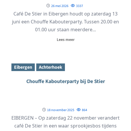
26 mei 2026
3337
Café De Stier in Eibergen houdt op zaterdag 13
juni een Chouffe Kabouterparty. Tussen 20.00 en
01.00 uur staan meerdere...
Lees meer
Eibergen
Achterhoek
Chouffe Kabouterparty bij De Stier
18 november 2025
864
EIBERGEN – Op zaterdag 22 november verandert
café De Stier in een waar sprookjesbos tijdens