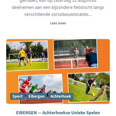
gemaakt, kan op zaterdag 22 augustus
deelnemen aan een bijzondere fietstocht langs
verschillende corsobouwlocaties...
Lees meer
Sport
Eibergen
Achterhoek
EIBERGEN — Achterhoekse Unieke Spelen