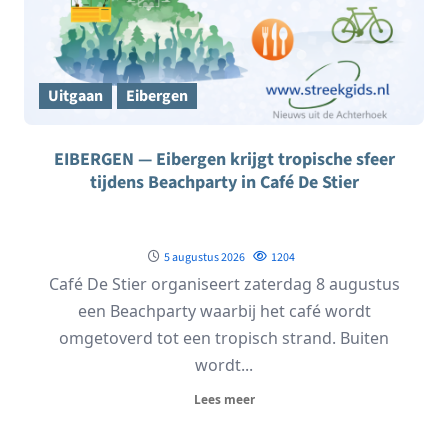
Uitgaan
Eibergen
EIBERGEN — Eibergen krijgt tropische sfeer
tijdens Beachparty in Café De Stier
5 augustus 2026
1204
Café De Stier organiseert zaterdag 8 augustus
een Beachparty waarbij het café wordt
omgetoverd tot een tropisch strand. Buiten
wordt...
Lees meer