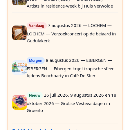
Artists in residence-week bij Huis Verwolde
7 augustus 2026 — LOCHEM —
Vandaag
LOCHEM — Verzoekconcert op de beiaard in
Gudulakerk
8 augustus 2026 — EIBERGEN —
Morgen
EIBERGEN — Eibergen krijgt tropische sfeer
tijdens Beachparty in Café De Stier
26 juli 2026, 9 augustus 2026 en 18
Nieuw
oktober 2026 — GroLse Vestevaldagen in
Groenlo