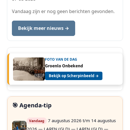
Vandaag zijn er nog geen berichten gevonden.
Bekijk meer nieuws →
FOTO VAN DE DAG
Groenlo Onbekend
Bekijk op Scherpinbeeld →
🎯 Agenda-tip
7 augustus 2026 t/m 14 augustus
Vandaag
2026 — LAREN (GLD) — LAREN (GLD) —