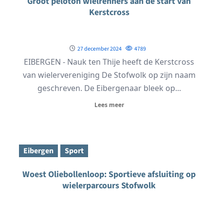
Groot peloton wielrenners aan de start van
Kerstcross
27 december 2024
4789
EIBERGEN - Nauk ten Thije heeft de Kerstcross
van wielervereniging De Stofwolk op zijn naam
geschreven. De Eibergenaar bleek op...
Lees meer
Eibergen
Sport
Woest Oliebollenloop: Sportieve afsluiting op
wielerparcours Stofwolk