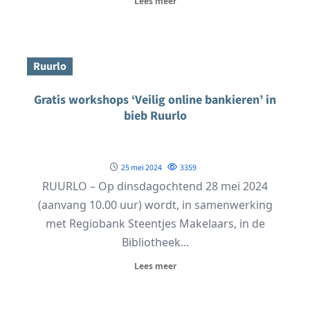
Lees meer
Ruurlo
Gratis workshops ‘Veilig online bankieren’ in
bieb Ruurlo
25 mei 2024
3359
RUURLO – Op dinsdagochtend 28 mei 2024
(aanvang 10.00 uur) wordt, in samenwerking
met Regiobank Steentjes Makelaars, in de
Bibliotheek...
Lees meer