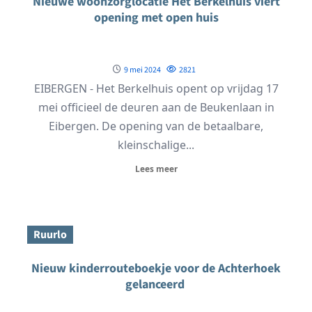
Nieuwe woonzorglocatie Het Berkelhuis viert
opening met open huis
9 mei 2024
2821
EIBERGEN - Het Berkelhuis opent op vrijdag 17
mei officieel de deuren aan de Beukenlaan in
Eibergen. De opening van de betaalbare,
kleinschalige...
Lees meer
Ruurlo
Nieuw kinderrouteboekje voor de Achterhoek
gelanceerd