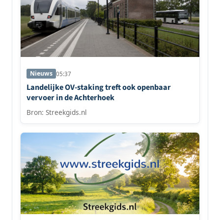
Nieuws
05:37
Landelijke OV-staking treft ook openbaar
vervoer in de Achterhoek
Bron: Streekgids.nl