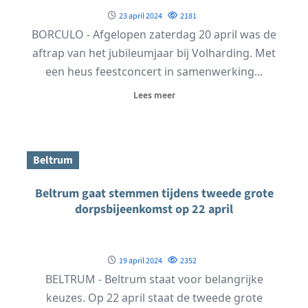
23 april 2024
2181
BORCULO - Afgelopen zaterdag 20 april was de
aftrap van het jubileumjaar bij Volharding. Met
een heus feestconcert in samenwerking...
Lees meer
Beltrum
Beltrum gaat stemmen tijdens tweede grote
dorpsbijeenkomst op 22 april
19 april 2024
2352
BELTRUM - Beltrum staat voor belangrijke
keuzes. Op 22 april staat de tweede grote