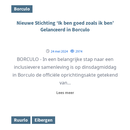
Borculo
Nieuwe Stichting ‘Ik ben goed zoals ik ben’
Gelanceerd in Borculo
24 mei 2024
2974
BORCULO - In een belangrijke stap naar een
inclusievere samenleving is op dinsdagmiddag
in Borculo de officiële oprichtingsakte getekend
van...
Lees meer
Ruurlo
Eibergen