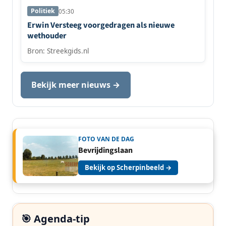
Politiek
05:30
Erwin Versteeg voorgedragen als nieuwe
wethouder
Bron: Streekgids.nl
Bekijk meer nieuws →
FOTO VAN DE DAG
Bevrijdingslaan
Bekijk op Scherpinbeeld →
🎯 Agenda-tip