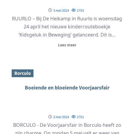
3 mei 2024
2703
RUURLO – Bij De Heikamp in Ruurlo is woensdag
24 april het nieuwe kinderrouteboekje
‘Kidsgeluk in Beweging’ gelanceerd. Dit is...
Lees meer
Borculo
Boeiende en bloeiende Voorjaarsfair
2 mei 2024
2701
BORCULO - De Voorjaarsfair in Borculo heeft zo
zijn charme. Op zondag 5 mei valt er weer van