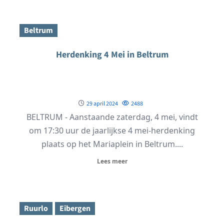
Beltrum
Herdenking 4 Mei in Beltrum
29 april 2024
2488
BELTRUM - Aanstaande zaterdag, 4 mei, vindt
om 17:30 uur de jaarlijkse 4 mei-herdenking
plaats op het Mariaplein in Beltrum....
Lees meer
Ruurlo
Eibergen