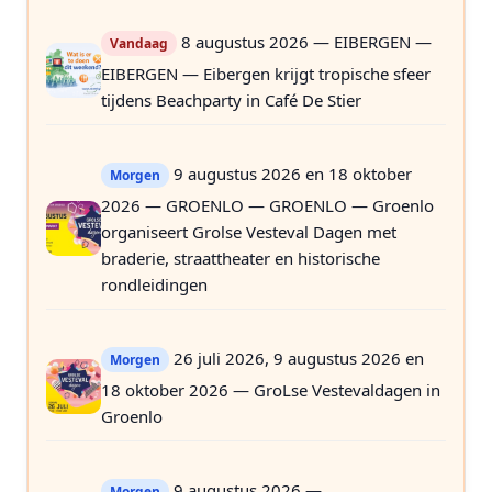
8 augustus 2026 — EIBERGEN —
Vandaag
EIBERGEN — Eibergen krijgt tropische sfeer
tijdens Beachparty in Café De Stier
9 augustus 2026 en 18 oktober
Morgen
2026 — GROENLO — GROENLO — Groenlo
organiseert Grolse Vesteval Dagen met
braderie, straattheater en historische
rondleidingen
26 juli 2026, 9 augustus 2026 en
Morgen
18 oktober 2026 — GroLse Vestevaldagen in
Groenlo
9 augustus 2026 —
Morgen