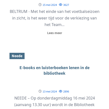
15 mei 2024
3627
BELTRUM - Met het einde van het voetbalseizoen
in zicht, is het weer tijd voor de verkiezing van
het Team...
Lees meer
Neede
E-books en luisterboeken lenen in de
bibliotheek
13 mei 2024
2896
NEEDE – Op donderdagmiddag 16 mei 2024
(aanvang 13.30 uur) wordt in de Bibliotheek