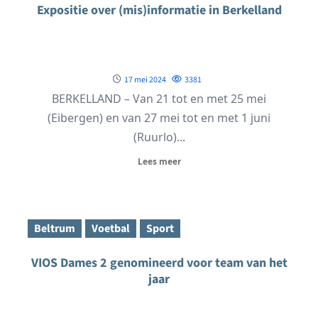
Expositie over (mis)informatie in Berkelland
17 mei 2024
3381
BERKELLAND – Van 21 tot en met 25 mei
(Eibergen) en van 27 mei tot en met 1 juni
(Ruurlo)...
Lees meer
Beltrum
Voetbal
Sport
VIOS Dames 2 genomineerd voor team van het
jaar