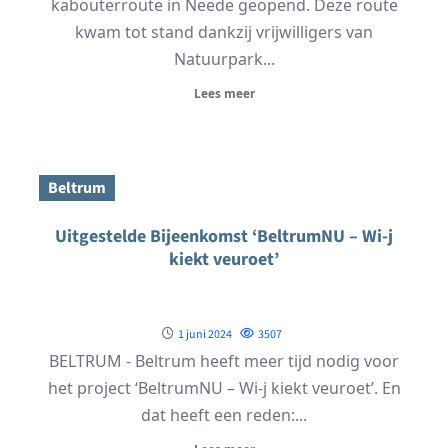
kabouterroute in Neede geopend. Deze route
kwam tot stand dankzij vrijwilligers van
Natuurpark...
Lees meer
Beltrum
Uitgestelde Bijeenkomst ‘BeltrumNU – Wi-j
kiekt veuroet’
1 juni 2024
3507
BELTRUM - Beltrum heeft meer tijd nodig voor
het project ‘BeltrumNU – Wi-j kiekt veuroet’. En
dat heeft een reden:...