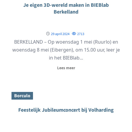
Je eigen 3D-wereld maken in BIEBlab
Berkelland
29 april 2024
2713
BERKELLAND – Op woensdag 1 mei (Ruurlo) en
woensdag 8 mei (Eibergen), om 15.00 uur, leer je
in het BIEBlab...
Lees meer
Borculo
Feestelijk Jubileumconcert bij Volharding