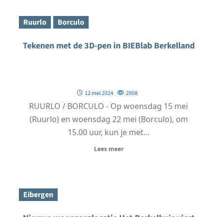
Ruurlo
Borculo
Tekenen met de 3D-pen in BIEBlab Berkelland
12 mei 2024
2908
RUURLO / BORCULO - Op woensdag 15 mei
(Ruurlo) en woensdag 22 mei (Borculo), om
15.00 uur, kun je met...
Lees meer
Eibergen