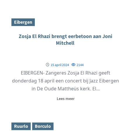
Eibergen
Zosja El Rhazi brengt eerbetoon aan Joni
Mitchell
15 april 2024
2144
EIBERGEN- Zangeres Zosja El Rhazi geeft
donderdag 18 april een concert bij Jazz Eibergen
in De Oude Mattheüs kerk. El...
Lees meer
Ruurlo
Borculo