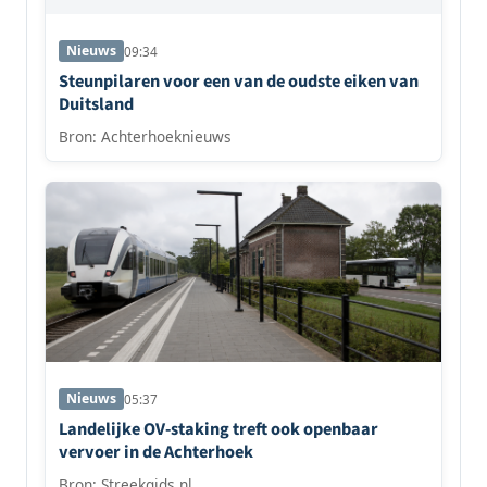
Nieuws
09:34
Steunpilaren voor een van de oudste eiken van
Duitsland
Bron: Achterhoeknieuws
Nieuws
05:37
Landelijke OV-staking treft ook openbaar
vervoer in de Achterhoek
Bron: Streekgids.nl