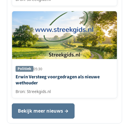
Politiek
05:30
Erwin Versteeg voorgedragen als nieuwe
wethouder
Bron: Streekgids.nl
Bekijk meer nieuws →