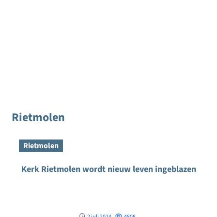
Rietmolen
Rietmolen
Kerk Rietmolen wordt nieuw leven ingeblazen
2 juli 2024
4808