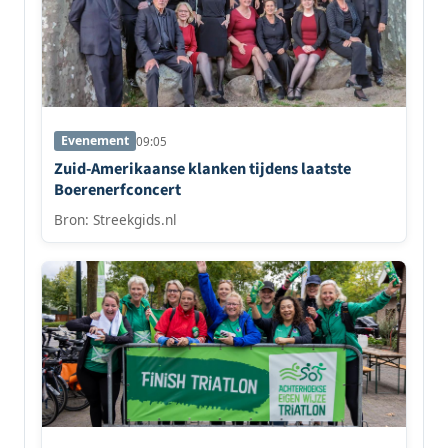
Evenement
09:05
Zuid-Amerikaanse klanken tijdens laatste
Boerenerfconcert
Bron: Streekgids.nl