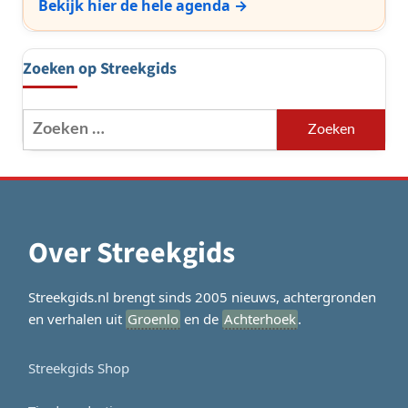
Bekijk hier de hele agenda →
Zoeken op Streekgids
Zoeken
naar:
Over Streekgids
Streekgids.nl brengt sinds 2005 nieuws, achtergronden
en verhalen uit
Groenlo
en de
Achterhoek
.
Streekgids Shop