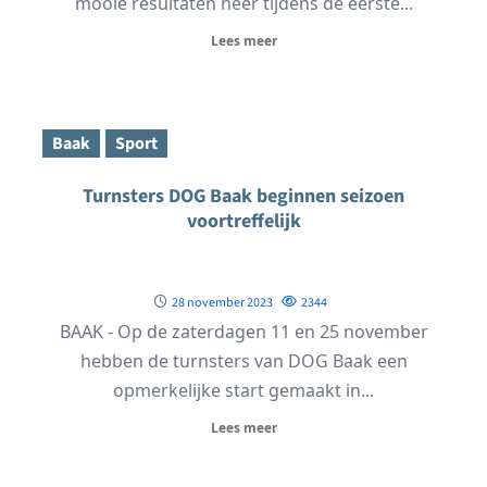
mooie resultaten neer tijdens de eerste...
Lees meer
Baak
Sport
Turnsters DOG Baak beginnen seizoen
voortreffelijk
28 november 2023
2344
BAAK - Op de zaterdagen 11 en 25 november
hebben de turnsters van DOG Baak een
opmerkelijke start gemaakt in...
Lees meer