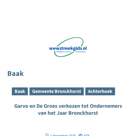
Baak
Baak
Gemeente Bronckhorst
Achterhoek
Garvo en De Groes verkozen tot Ondernemers
van het Jaar Bronckhorst
1 december 2025
878