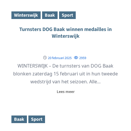
Winterswijk
Baak
Sport
Turnsters DOG Baak winnen medailles in
Winterswijk
20 februari 2025
2959
WINTERSWIJK – De turnsters van DOG Baak
blonken zaterdag 15 februari uit in hun tweede
wedstrijd van het seizoen. Alle...
Lees meer
Baak
Sport