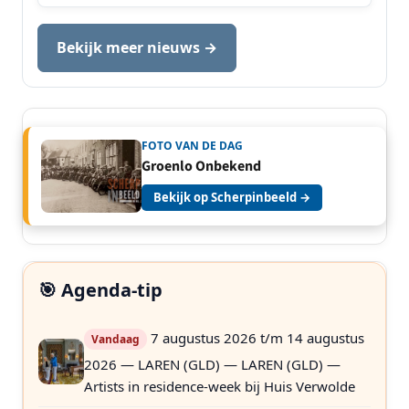
Bekijk meer nieuws →
FOTO VAN DE DAG
Groenlo Onbekend
Bekijk op Scherpinbeeld →
🎯 Agenda-tip
7 augustus 2026 t/m 14 augustus
Vandaag
2026 — LAREN (GLD) — LAREN (GLD) —
Artists in residence-week bij Huis Verwolde