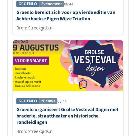
GROENLO
Evenement
08:44
Groenlo bereidt zich voor op vierde editie van
Achterhoekse Eigen Wijze Triatlon
Bron: Streekgids.nl
GROENLO
Nieuws
08:41
Groenlo organiseert Grolse Vesteval Dagen met
braderie, straattheater en historische
rondleidingen
Bron: Streekgids.nl