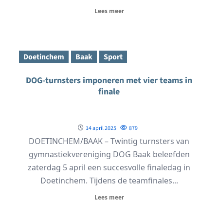
Lees meer
Doetinchem
Baak
Sport
DOG-turnsters imponeren met vier teams in
finale
14 april 2025
879
DOETINCHEM/BAAK – Twintig turnsters van
gymnastiekvereniging DOG Baak beleefden
zaterdag 5 april een succesvolle finaledag in
Doetinchem. Tijdens de teamfinales...
Lees meer