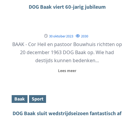
DOG Baak viert 60-jarig jubileum
30 oktober 2023
2030
BAAK - Cor Heil en pastoor Bouwhuis richtten op
20 december 1963 DOG Baak op. Wie had
destijds kunnen bedenken...
Lees meer
Baak
Sport
DOG Baak sluit wedstrijdseizoen fantastisch af