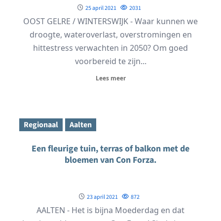
25 april 2021
2031
OOST GELRE / WINTERSWIJK - Waar kunnen we
droogte, wateroverlast, overstromingen en
hittestress verwachten in 2050? Om goed
voorbereid te zijn...
Lees meer
Regionaal
Aalten
Een fleurige tuin, terras of balkon met de
bloemen van Con Forza.
23 april 2021
872
AALTEN - Het is bijna Moederdag en dat