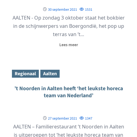
30 september 2021
1531
AALTEN - Op zondag 3 oktober staat het bokbier
in de schijnwerpers van Boergondië, het pop up
terras van ’t...
Lees meer
Regionaal
Aalten
’t Noorden in Aalten heeft ‘het leukste horeca
team van Nederland’
27 september 2021
1347
AALTEN – Familierestaurant ’t Noorden in Aalten
is uitgeroepen tot ‘het leukste horeca team van