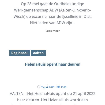
Op 28 mei gaat de Oudheidkundige
Werkgemeenschap ADW (Aalten-Dinxperlo-
Wisch) op excursie naar de IJssellinie in Olst.
Niet-leden van ADW zijn...
Lees meer
Regionaal
Aalten
HelenaHuis opent haar deuren
7 april 2022
1360
AALTEN – Het HelenaHuis opent op 21 april 2022
haar deuren. Het HelenaHuis wordt een