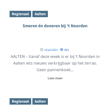
Regionaal
Aalten
Smeren én doneren bij ‘t Noorden
19 juli 2021
883
AALTEN – Vanaf deze week is er bij ‘t Noorden in
Aalten iets nieuws verkrijgbaar op het terras.
Geen pannenkoek...
Lees meer
Regionaal
Aalten