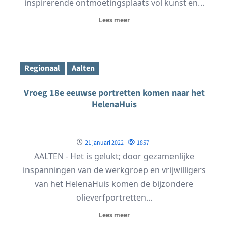
inspirerende ontmoetingsplaats vol kunst en...
Lees meer
Regionaal
Aalten
Vroeg 18e eeuwse portretten komen naar het
HelenaHuis
21 januari 2022
1857
AALTEN - Het is gelukt; door gezamenlijke
inspanningen van de werkgroep en vrijwilligers
van het HelenaHuis komen de bijzondere
olieverfportretten...
Lees meer