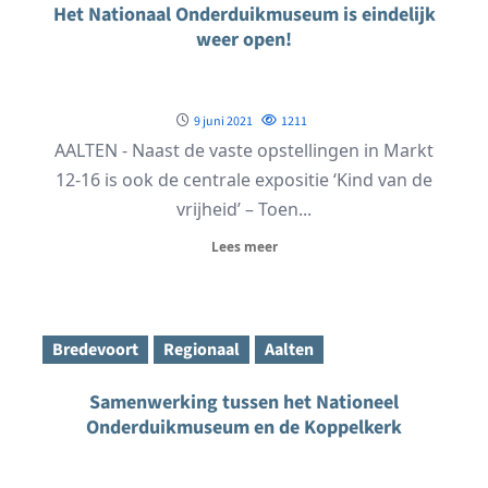
Het Nationaal Onderduikmuseum is eindelijk
weer open!
9 juni 2021
1211
AALTEN - Naast de vaste opstellingen in Markt
12-16 is ook de centrale expositie ‘Kind van de
vrijheid’ – Toen...
Lees meer
Bredevoort
Regionaal
Aalten
Samenwerking tussen het Nationeel
Onderduikmuseum en de Koppelkerk