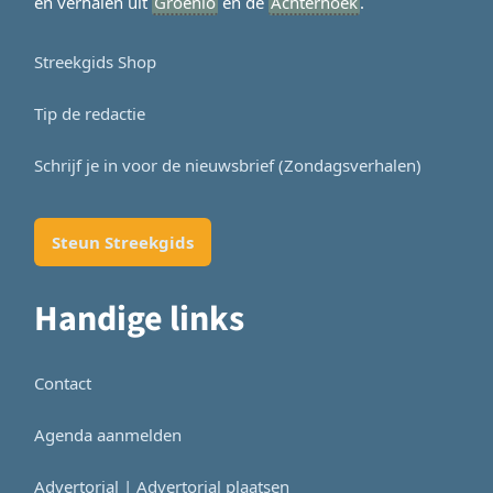
en verhalen uit
Groenlo
en de
Achterhoek
.
Streekgids Shop
Tip de redactie
Schrijf je in voor de nieuwsbrief (Zondagsverhalen)
Steun Streekgids
Handige links
Contact
Agenda aanmelden
Advertorial | Advertorial plaatsen