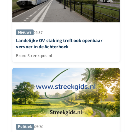
Nieuws
05:37
Landelijke OV-staking treft ook openbaar
vervoer in de Achterhoek
Bron: Streekgids.nl
Politiek
05:30