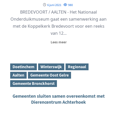
6 juni 2021
980
BREDEVOORT / AALTEN - Het Nationaal
Onderduikmuseum gaat een samenwerking aan
met de Koppelkerk Bredevoort voor een reeks
van 12...
Lees meer
Doetinchem
Winterswijk
Regionaal
Aalten
Gemeente Oost Gelre
Gemeente Bronckhorst
Gemeenten sluiten samen overeenkomst met
Dierencentrum Achterhoek