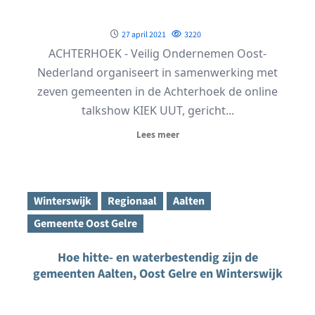
27 april 2021
3220
ACHTERHOEK - Veilig Ondernemen Oost-
Nederland organiseert in samenwerking met
zeven gemeenten in de Achterhoek de online
talkshow KIEK UUT, gericht...
Lees meer
Winterswijk
Regionaal
Aalten
Gemeente Oost Gelre
Hoe hitte- en waterbestendig zijn de
gemeenten Aalten, Oost Gelre en Winterswijk