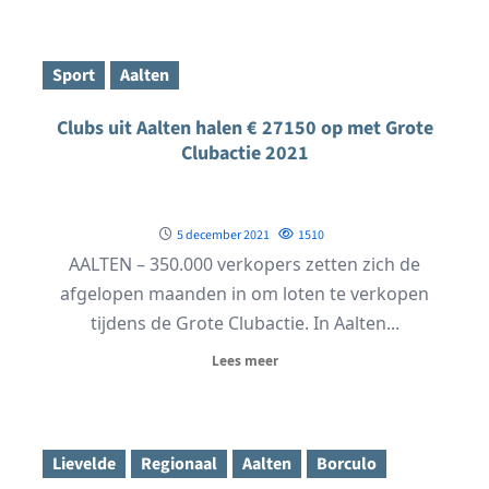
Sport
Aalten
Clubs uit Aalten halen € 27150 op met Grote
Clubactie 2021
5 december 2021
1510
AALTEN – 350.000 verkopers zetten zich de
afgelopen maanden in om loten te verkopen
tijdens de Grote Clubactie. In Aalten...
Lees meer
Lievelde
Regionaal
Aalten
Borculo