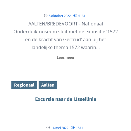
5 oktober 2022
6131
AALTEN/BREDEVOORT - Nationaal
Onderduikmuseum sluit met de expositie ‘1572
en de kracht van Gertrud’ aan bij het
landelijke thema 1572 waarin...
Lees meer
Regionaal
Aalten
Excursie naar de IJssellinie
16 mei 2022
1841