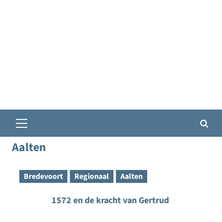
Primair
menu
Aalten
Bredevoort
Regionaal
Aalten
1572 en de kracht van Gertrud