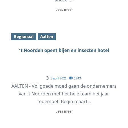
Lees meer
Regionaal
Aalten
‘t Noorden opent bijen en insecten hotel
1 april 2021
1243
AALTEN - Vol goede moed gaan de ondernemers
van ’t Noorden met het hele team het jaar
tegemoet. Begin maart...
Lees meer