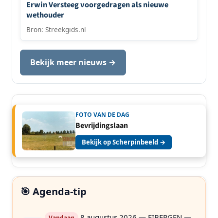
Erwin Versteeg voorgedragen als nieuwe
wethouder
Bron: Streekgids.nl
Bekijk meer nieuws →
FOTO VAN DE DAG
Bevrijdingslaan
Bekijk op Scherpinbeeld →
🎯 Agenda-tip
8 augustus 2026 — EIBERGEN —
Vandaag