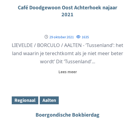
Café Doodgewoon Oost Achterhoek najaar
2021
29 oktober 2021
1635
LIEVELDE / BORCULO / AALTEN - ‘Tussenland’: het
land waarin je terechtkomt als je niet meer beter
wordt’ Dit ‘Tussenland’...
Lees meer
Regionaal
Aalten
Boergondische Bokbierdag