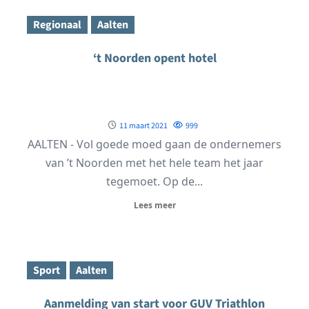
Regionaal
Aalten
‘t Noorden opent hotel
11 maart 2021
999
AALTEN - Vol goede moed gaan de ondernemers
van ’t Noorden met het hele team het jaar
tegemoet. Op de...
Lees meer
Sport
Aalten
Aanmelding van start voor GUV Triathlon