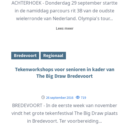
ACHTERHOEK - Donderdag 29 september startte
in de namiddag parcours rit 3B van de oudste
wielerronde van Nederland. Olympia's tour...
Lees meer
Bredevoort
Regionaal
Tekenworkshops voor senioren in kader van
The Big Draw Bredevoort
26 september 2016
719
BREDEVOORT - In de eerste week van november
vindt het grote tekenfestival The Big Draw plaats
in Bredevoort. Ter voorbereiding...