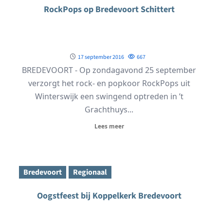
RockPops op Bredevoort Schittert
17 september 2016
667
BREDEVOORT - Op zondagavond 25 september
verzorgt het rock- en popkoor RockPops uit
Winterswijk een swingend optreden in ’t
Grachthuys...
Lees meer
Bredevoort
Regionaal
Oogstfeest bij Koppelkerk Bredevoort