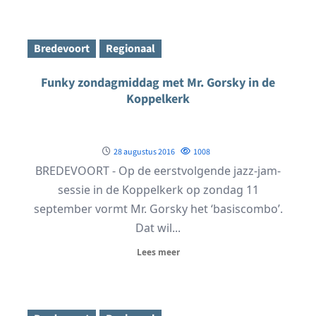
Bredevoort
Regionaal
Funky zondagmiddag met Mr. Gorsky in de
Koppelkerk
28 augustus 2016
1008
BREDEVOORT - Op de eerstvolgende jazz-jam-
sessie in de Koppelkerk op zondag 11
september vormt Mr. Gorsky het ‘basiscombo’.
Dat wil...
Lees meer