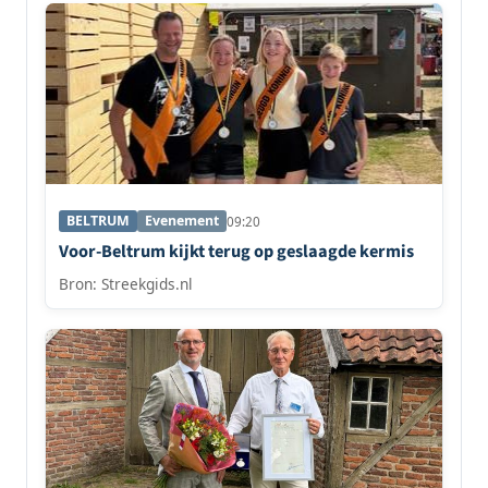
BELTRUM
Evenement
09:20
Voor-Beltrum kijkt terug op geslaagde kermis
Bron: Streekgids.nl