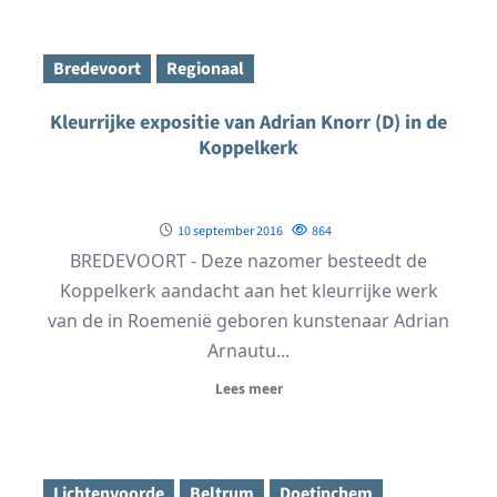
Bredevoort
Regionaal
Kleurrijke expositie van Adrian Knorr (D) in de
Koppelkerk
10 september 2016
864
BREDEVOORT - Deze nazomer besteedt de
Koppelkerk aandacht aan het kleurrijke werk
van de in Roemenië geboren kunstenaar Adrian
Arnautu...
Lees meer
Lichtenvoorde
Beltrum
Doetinchem