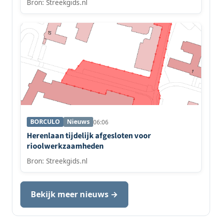
Bron: Streekgids.nl
BORCULO
Nieuws
06:06
Herenlaan tijdelijk afgesloten voor
rioolwerkzaamheden
Bron: Streekgids.nl
Bekijk meer nieuws →