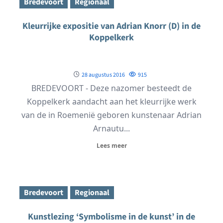
Bredevoort
Regionaal
Kleurrijke expositie van Adrian Knorr (D) in de
Koppelkerk
28 augustus 2016
915
BREDEVOORT - Deze nazomer besteedt de
Koppelkerk aandacht aan het kleurrijke werk
van de in Roemenië geboren kunstenaar Adrian
Arnautu...
Lees meer
Bredevoort
Regionaal
Kunstlezing ‘Symbolisme in de kunst’ in de