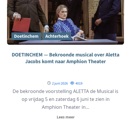
Doetinchem
Achterhoek
DOETINCHEM — Bekroonde musical over Aletta
Jacobs komt naar Amphion Theater
2 juni 2026
4019
De bekroonde voorstelling ALETTA de Musical is
op vrijdag 5 en zaterdag 6 juni te zien in
Amphion Theater in...
Lees meer