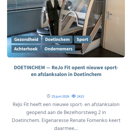
Gezondheid
Doetinchem
Sport
Achterhoek
Ondernemers
DOETINCHEM — ReJo Fit opent nieuwe sport-
en afslanksalon in Doetinchem
25 juni 2026
2415
ReJo Fit heeft een nieuwe sport- en afslanksalon
geopend aan de Bezelhorstweg 2 in
Doetinchem. Eigenaresse Renate Fomenko keert
daarmee...