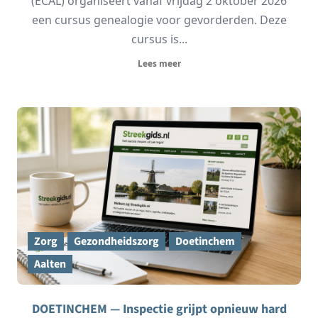
(ECAL) organiseert vanaf vrijdag 2 oktober 2026
een cursus genealogie voor gevorderden. Deze
cursus is...
Lees meer
Zorg
Gezondheidszorg
Doetinchem
Aalten
DOETINCHEM — Inspectie grijpt opnieuw hard