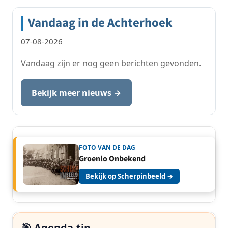
Vandaag in de Achterhoek
07-08-2026
Vandaag zijn er nog geen berichten gevonden.
Bekijk meer nieuws →
FOTO VAN DE DAG
Groenlo Onbekend
Bekijk op Scherpinbeeld →
🎯 Agenda-tip