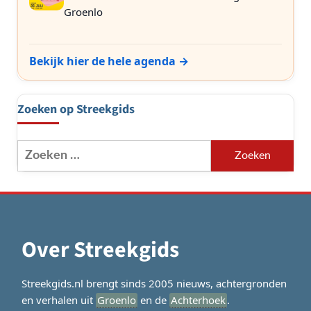
Groenlo
Bekijk hier de hele agenda →
Zoeken op Streekgids
Zoeken
naar:
Over Streekgids
Streekgids.nl brengt sinds 2005 nieuws, achtergronden
en verhalen uit
Groenlo
en de
Achterhoek
.