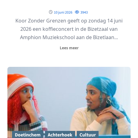
10 juni 2026
3943
Koor Zonder Grenzen geeft op zondag 14 juni
2026 een koffieconcert in de Bizetzaal van
Amphion Muziekschool aan de Bizetlaan...
Lees meer
Doetinchem
Achterhoek
Cultuur