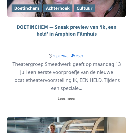
Doetinchem
Achterhoek
Cultuur
DOETINCHEM — Sneak preview van ‘Ik, een
held’ in Amphion Filmhuis
9 juli 2026
2582
Theatergroep Smeedwerk geeft op maandag 13
juli een eerste voorproefje van de nieuwe
locatietheatervoorstelling IK, EEN HELD. Tijdens
een speciale...
Lees meer