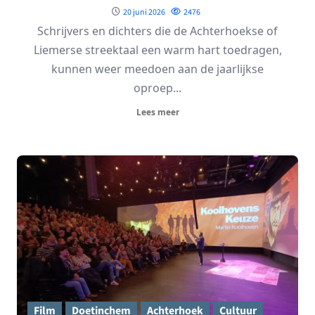
20 juni 2026
2476
Schrijvers en dichters die de Achterhoekse of
Liemerse streektaal een warm hart toedragen,
kunnen weer meedoen aan de jaarlijkse
oproep...
Lees meer
Film
Doetinchem
Achterhoek
Cultuur