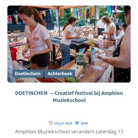
Doetinchem
Achterhoek
DOETINCHEM — Creatief festival bij Amphion
Muziekschool
10 juni 2026
3644
Amphion Muziekschool verandert zaterdag 13