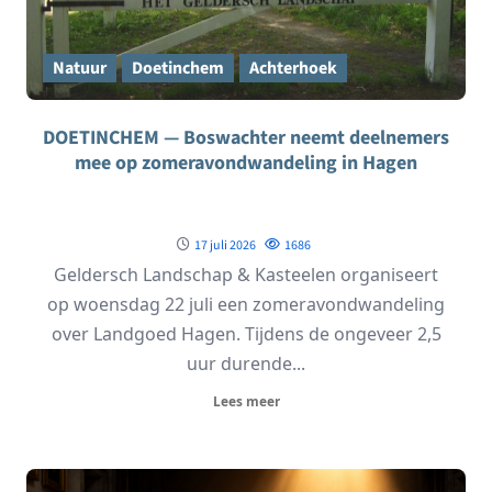
Natuur
Doetinchem
Achterhoek
DOETINCHEM — Boswachter neemt deelnemers
mee op zomeravondwandeling in Hagen
17 juli 2026
1686
Geldersch Landschap & Kasteelen organiseert
op woensdag 22 juli een zomeravondwandeling
over Landgoed Hagen. Tijdens de ongeveer 2,5
uur durende...
Lees meer