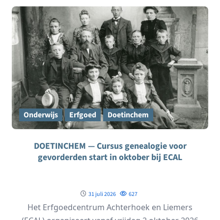
Onderwijs
Erfgoed
Doetinchem
DOETINCHEM — Cursus genealogie voor
gevorderden start in oktober bij ECAL
31 juli 2026
627
Het Erfgoedcentrum Achterhoek en Liemers