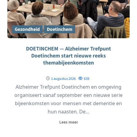
Gezondheid
Doetinchem
DOETINCHEM — Alzheimer Trefpunt
Doetinchem start nieuwe reeks
themabijeenkomsten
1 augustus 2026
639
Alzheimer Trefpunt Doetinchem en omgeving
organiseert vanaf september een nieuwe serie
bijeenkomsten voor mensen met dementie en
hun naasten. De...
Lees meer