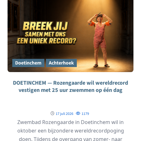
Doetinchem
Achterhoek
DOETINCHEM — Rozengaarde wil wereldrecord
vestigen met 25 uur zwemmen op één dag
17 juli 2026
1179
Zwembad Rozengaarde in Doetinchem wil in
oktober een bijzondere wereldrecordpoging
doen. Tijdens de overgang van zomer- naar