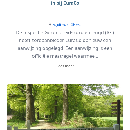
in bij CuraCo
28 juli 2026
950
De Inspectie Gezondheidszorg en Jeugd (IGJ)
heeft zorgaanbieder CuraCo opnieuw een
aanwijzing opgelegd. Een aanwijzing is een
officiële maatregel waarmee...
Lees meer