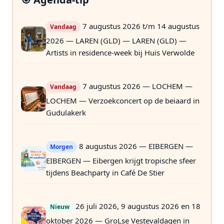
7 augustus 2026 t/m 14 augustus
Vandaag
2026 — LAREN (GLD) — LAREN (GLD) —
Artists in residence-week bij Huis Verwolde
7 augustus 2026 — LOCHEM —
Vandaag
LOCHEM — Verzoekconcert op de beiaard in
Gudulakerk
8 augustus 2026 — EIBERGEN —
Morgen
EIBERGEN — Eibergen krijgt tropische sfeer
tijdens Beachparty in Café De Stier
26 juli 2026, 9 augustus 2026 en 18
Nieuw
oktober 2026 — GroLse Vestevaldagen in