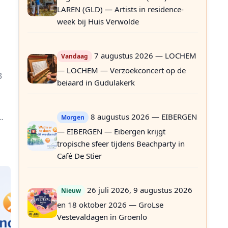
LAREN (GLD) — Artists in residence-
week bij Huis Verwolde
7 augustus 2026 — LOCHEM
Vandaag
— LOCHEM — Verzoekconcert op de
3
beiaard in Gudulakerk
8 augustus 2026 — EIBERGEN
Morgen
— EIBERGEN — Eibergen krijgt
tropische sfeer tijdens Beachparty in
Café De Stier
26 juli 2026, 9 augustus 2026
Nieuw
en 18 oktober 2026 — GroLse
Vestevaldagen in Groenlo