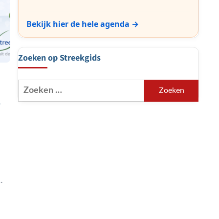
Bekijk hier de hele agenda →
Zoeken op Streekgids
Zoeken
naar:
.