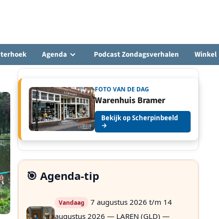
hterhoek
Agenda
Podcast Zondagsverhalen
Winkel
FOTO VAN DE DAG
Warenhuis Bramer
Bekijk op Scherpinbeeld
→
🎯 Agenda-tip
7 augustus 2026 t/m 14
Vandaag
augustus 2026 — LAREN (GLD) —