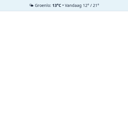
🌤️ Groenlo:
13°C
• Vandaag 12° / 21°