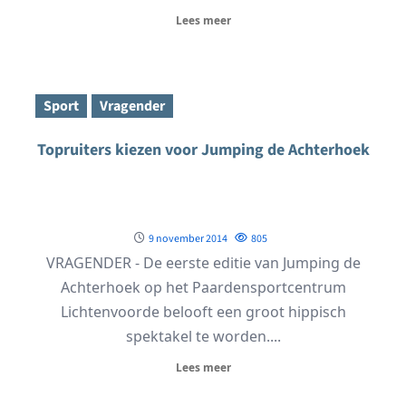
Lees meer
Sport
Vragender
Topruiters kiezen voor Jumping de Achterhoek
9 november 2014
805
VRAGENDER - De eerste editie van Jumping de
Achterhoek op het Paardensportcentrum
Lichtenvoorde belooft een groot hippisch
spektakel te worden....
Lees meer