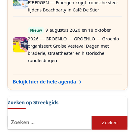
EIBERGEN — Eibergen krijgt tropische sfeer
tijdens Beachparty in Café De Stier
9 augustus 2026 en 18 oktober
Nieuw
2026 — GROENLO — GROENLO — Groenlo
organiseert Grolse Vesteval Dagen met
braderie, straattheater en historische
rondleidingen
Bekijk hier de hele agenda →
Zoeken op Streekgids
Zoeken
naar: