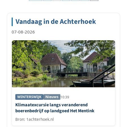
paginering
Vandaag in de Achterhoek
07-08-2026
WINTERSWIJK
Nieuws
10:39
Klimaatexcursie langs veranderend
boerenbedrijf op landgoed Het Mentink
Bron: 1achterhoek.nl