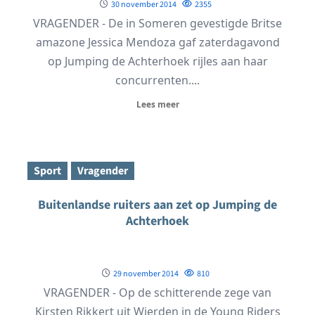
30 november 2014
2355
VRAGENDER - De in Someren gevestigde Britse
amazone Jessica Mendoza gaf zaterdagavond
op Jumping de Achterhoek rijles aan haar
concurrenten....
Lees meer
Sport
Vragender
Buitenlandse ruiters aan zet op Jumping de
Achterhoek
29 november 2014
810
VRAGENDER - Op de schitterende zege van
Kirsten Rikkert uit Wierden in de Young Riders