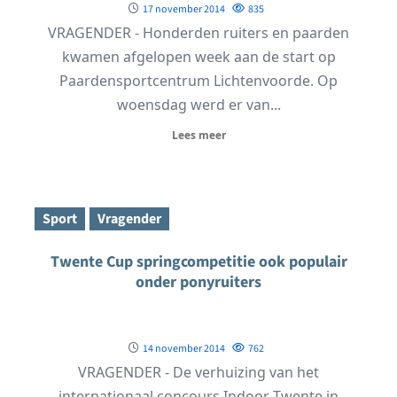
17 november 2014
835
VRAGENDER - Honderden ruiters en paarden
kwamen afgelopen week aan de start op
Paardensportcentrum Lichtenvoorde. Op
woensdag werd er van...
Lees meer
Sport
Vragender
Twente Cup springcompetitie ook populair
onder ponyruiters
14 november 2014
762
VRAGENDER - De verhuizing van het
internationaal concours Indoor Twente in