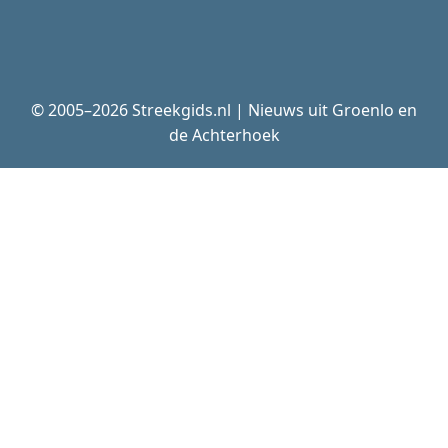
© 2005–2026 Streekgids.nl | Nieuws uit Groenlo en
de Achterhoek