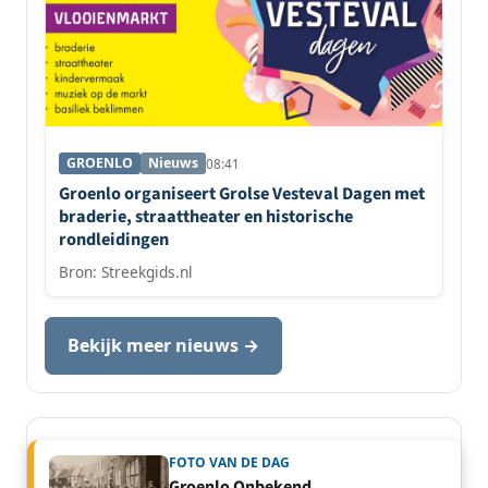
GROENLO
Nieuws
08:41
Groenlo organiseert Grolse Vesteval Dagen met
braderie, straattheater en historische
rondleidingen
Bron: Streekgids.nl
Bekijk meer nieuws →
FOTO VAN DE DAG
Groenlo Onbekend