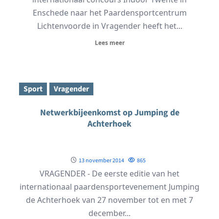
Enschede naar het Paardensportcentrum
Lichtenvoorde in Vragender heeft het...
Lees meer
Sport
Vragender
Netwerkbijeenkomst op Jumping de
Achterhoek
13 november 2014
865
VRAGENDER - De eerste editie van het
internationaal paardensportevenement Jumping
de Achterhoek van 27 november tot en met 7
december...