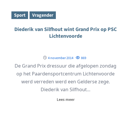
Sport
Vragender
Diederik van Silfhout wint Grand Prix op PSC
Lichtenvoorde
4 november 2014
869
De Grand Prix dressuur die afgelopen zondag
op het Paardensportcentrum Lichtenvoorde
werd verreden werd een Gelderse zege.
Diederik van Silfhout...
Lees meer