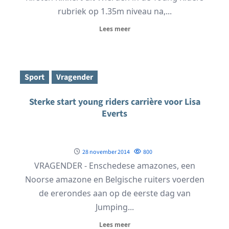
rubriek op 1.35m niveau na,...
Lees meer
Sport
Vragender
Sterke start young riders carrière voor Lisa
Everts
28 november 2014
800
VRAGENDER - Enschedese amazones, een
Noorse amazone en Belgische ruiters voerden
de ererondes aan op de eerste dag van
Jumping...
Lees meer