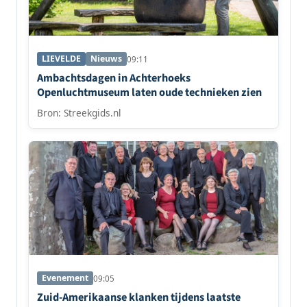
LIEVELDE
Nieuws
09:11
Ambachtsdagen in Achterhoeks
Openluchtmuseum laten oude technieken zien
Bron: Streekgids.nl
Evenement
09:05
Zuid-Amerikaanse klanken tijdens laatste