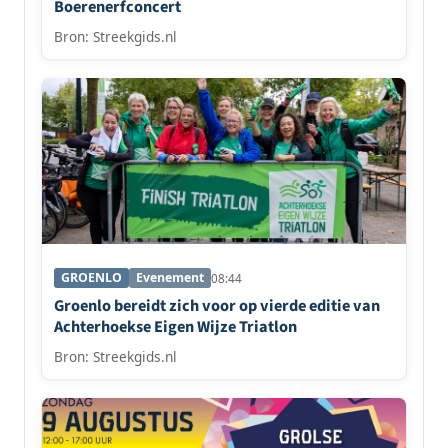
Boerenerfconcert
Bron: Streekgids.nl
GROENLO
Evenement
08:44
Groenlo bereidt zich voor op vierde editie van
Achterhoekse Eigen Wijze Triatlon
Bron: Streekgids.nl