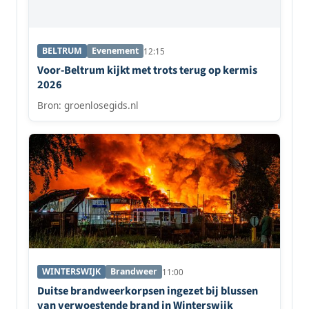
BELTRUM
Evenement
12:15
Voor-Beltrum kijkt met trots terug op kermis
2026
Bron: groenlosegids.nl
WINTERSWIJK
Brandweer
11:00
Duitse brandweerkorpsen ingezet bij blussen
van verwoestende brand in Winterswijk