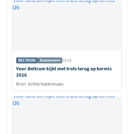
BELTRUM
Evenement
12:15
Voor-Beltrum kijkt met trots terug op kermis
2026
Bron: Achterhoeknieuws