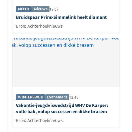
NEEDE
Nieuws
19:07
Bruidspaar Prins-Simmelink heeft diamant
Bron: Achterhoeknieuws
WINTERSWIJK
Evenement
12:45
Vakantie-jeugdviswedstrijd WHV De Karper:
volle bak, volop successen en dikke brasem
Bron: Achterhoeknieuws