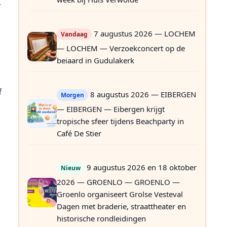
7 augustus 2026 — LOCHEM
Vandaag
.
— LOCHEM — Verzoekconcert op de
beiaard in Gudulakerk
f
8 augustus 2026 — EIBERGEN
Morgen
— EIBERGEN — Eibergen krijgt
tropische sfeer tijdens Beachparty in
Café De Stier
9 augustus 2026 en 18 oktober
Nieuw
2026 — GROENLO — GROENLO —
Groenlo organiseert Grolse Vesteval
Dagen met braderie, straattheater en
historische rondleidingen