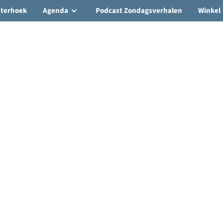
hterhoek
Agenda
Podcast Zondagsverhalen
Winkel