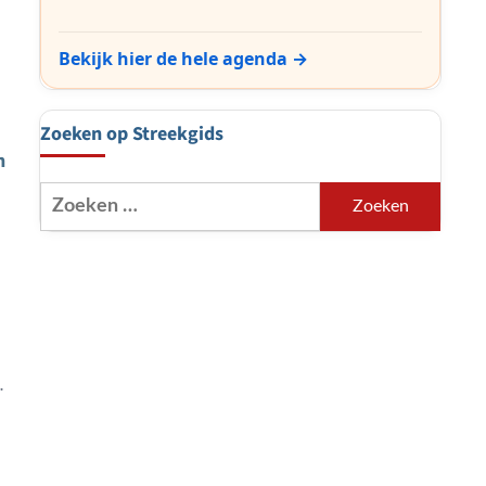
Bekijk hier de hele agenda →
Zoeken op Streekgids
n
Zoeken
naar: