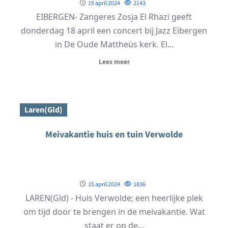
15 april 2024
2143
EIBERGEN- Zangeres Zosja El Rhazi geeft
donderdag 18 april een concert bij Jazz Eibergen
in De Oude Mattheüs kerk. El...
Lees meer
Laren(Gld)
Meivakantie huis en tuin Verwolde
15 april 2024
1836
LAREN(Gld) - Huis Verwolde; een heerlijke plek
om tijd door te brengen in de meivakantie. Wat
staat er op de...