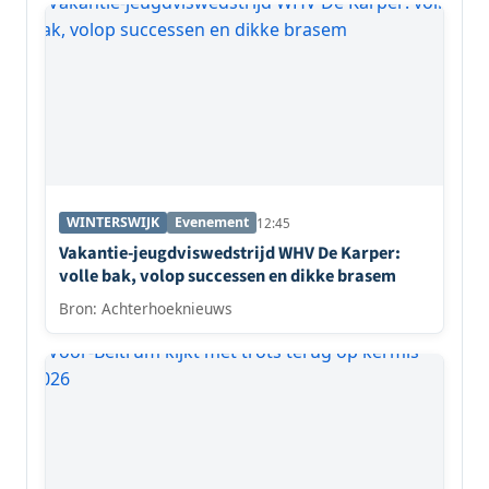
WINTERSWIJK
Evenement
12:45
Vakantie-jeugdviswedstrijd WHV De Karper:
volle bak, volop successen en dikke brasem
Bron: Achterhoeknieuws