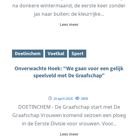
na donkere wintermaand, de eerste keer zonder
jas naar buiten: de kleurrijke...
Lees meer
Doetinchem
Voetbal
Sport
Onverwachte Hoek: “We gaan voor een gelijk
speelveld met De Graafschap”
16 april 2024
3806
DOETINCHEM - De Graafschap start met De
Graafschap Vrouwen komend seizoen een ploeg
in de Eerste Divisie voor vrouwen. Voor...
Lees meer