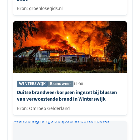
Bron: groenlosegids.nl
WINTERSWIJK
Brandweer
11:00
Duitse brandweerkorpsen ingezet bij blussen
van verwoestende brand in Winterswijk
Bron: Omroep Gelderland