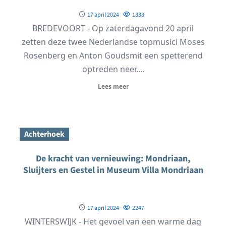
17 april 2024
1838
BREDEVOORT - Op zaterdagavond 20 april
zetten deze twee Nederlandse topmusici Moses
Rosenberg en Anton Goudsmit een spetterend
optreden neer....
Lees meer
Achterhoek
De kracht van vernieuwing: Mondriaan,
Sluijters en Gestel in Museum Villa Mondriaan
17 april 2024
2247
WINTERSWIJK - Het gevoel van een warme dag