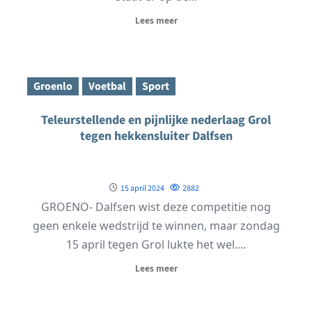
Lees meer
Groenlo
Voetbal
Sport
Teleurstellende en pijnlijke nederlaag Grol
tegen hekkensluiter Dalfsen
15 april 2024
2882
GROENO- Dalfsen wist deze competitie nog
geen enkele wedstrijd te winnen, maar zondag
15 april tegen Grol lukte het wel....
Lees meer