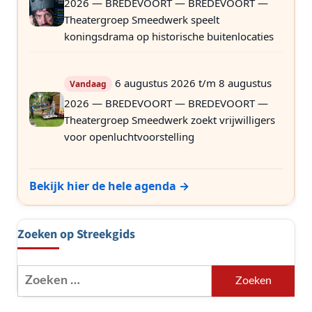
2026 — BREDEVOORT — BREDEVOORT —
Theatergroep Smeedwerk speelt
koningsdrama op historische buitenlocaties
6 augustus 2026 t/m 8 augustus
Vandaag
2026 — BREDEVOORT — BREDEVOORT —
Theatergroep Smeedwerk zoekt vrijwilligers
voor openluchtvoorstelling
Bekijk hier de hele agenda →
Zoeken op Streekgids
Zoeken
naar: