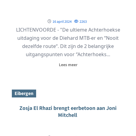
16 april 2024
2263
LICHTENVOORDE - "De ultieme Achterhoekse
uitdaging voor de Diehard MTB-er en “Nooit
dezelfde route“. Dit zijn de 2 belangrijke
uitgangspunten voor ‘’Achterhoeks...
Lees meer
Eibergen
Zosja El Rhazi brengt eerbetoon aan Joni
Mitchell