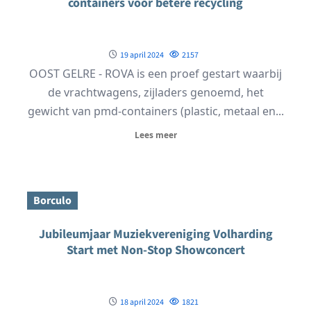
containers voor betere recycling
19 april 2024
2157
OOST GELRE - ROVA is een proef gestart waarbij
de vrachtwagens, zijladers genoemd, het
gewicht van pmd-containers (plastic, metaal en...
Lees meer
Borculo
Jubileumjaar Muziekvereniging Volharding
Start met Non-Stop Showconcert
18 april 2024
1821