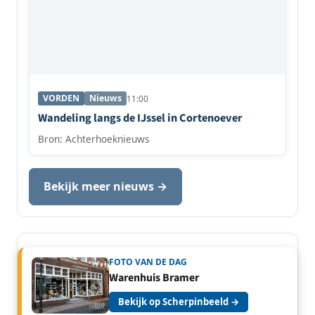
VORDEN
Nieuws
11:00
Wandeling langs de IJssel in Cortenoever
Bron: Achterhoeknieuws
Bekijk meer nieuws →
FOTO VAN DE DAG
Warenhuis Bramer
Bekijk op Scherpinbeeld →