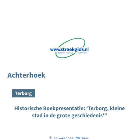
Achterhoek
Terborg
Historische Boekpresentatie: ‘Terborg, kleine
stad in de grote geschiedenis'”
19 april 2024
2846