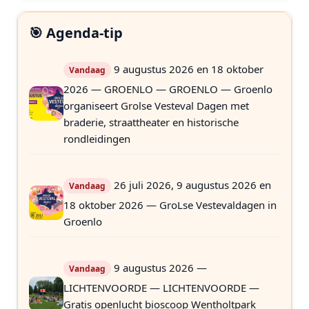
🎯 Agenda-tip
9 augustus 2026 en 18 oktober
Vandaag
2026 — GROENLO — GROENLO — Groenlo
organiseert Grolse Vesteval Dagen met
braderie, straattheater en historische
rondleidingen
26 juli 2026, 9 augustus 2026 en
Vandaag
18 oktober 2026 — GroLse Vestevaldagen in
Groenlo
9 augustus 2026 —
Vandaag
LICHTENVOORDE — LICHTENVOORDE —
Gratis openlucht bioscoop Wentholtpark