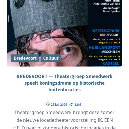
Bredevoort
Cultuur
BREDEVOORT — Theatergroep Smeedwerk
speelt koningsdrama op historische
buitenlocaties
23 juli 2026
1208
Theatergroep Smeedwerk brengt deze zomer
de nieuwe locatietheatervoorstelling IK, EEN
HELD naar bijzondere historische locaties in de