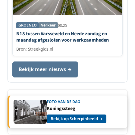
GROENLO
Verkeer
08:25
N18 tussen Varsseveld en Neede zondag en
maandag afgesloten voor werkzaamheden
Bron: Streekgids.nl
Bekijk meer nieuws →
FOTO VAN DE DAG
Koningssteeg
Bekijk op Scherpinbeeld →