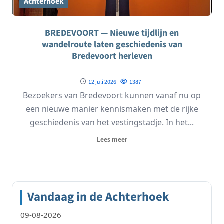
Achterhoek
BREDEVOORT — Nieuwe tijdlijn en
wandelroute laten geschiedenis van
Bredevoort herleven
12 juli 2026
1387
Bezoekers van Bredevoort kunnen vanaf nu op
een nieuwe manier kennismaken met de rijke
geschiedenis van het vestingstadje. In het...
Lees meer
Vandaag in de Achterhoek
09-08-2026