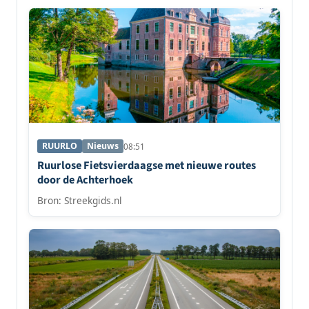
RUURLO
Nieuws
08:51
Ruurlose Fietsvierdaagse met nieuwe routes
door de Achterhoek
Bron: Streekgids.nl