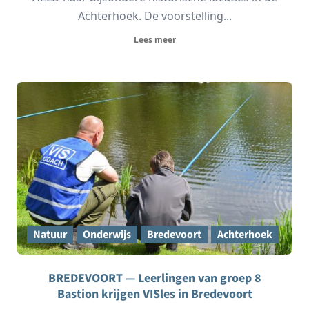
Achterhoek. De voorstelling...
Lees meer
Natuur
Onderwijs
Bredevoort
Achterhoek
BREDEVOORT — Leerlingen van groep 8
Bastion krijgen VISles in Bredevoort