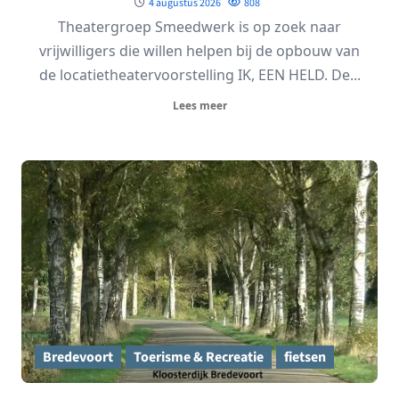
4 augustus 2026
808
Theatergroep Smeedwerk is op zoek naar
vrijwilligers die willen helpen bij de opbouw van
de locatietheatervoorstelling IK, EEN HELD. De...
Lees meer
Bredevoort
Toerisme & Recreatie
fietsen