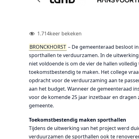
1.714
keer bekeken
BRONCKHORST
– De gemeenteraad besloot in
sporthallen te verduurzamen. In de uitwerking 
niet voldoende is om de vier de hallen volledi
toekomstbestendig te maken. Het college vr
opdracht voor de verduurzaming aan te passen
aan het budget. Wanneer de gemeenteraad ins
voor de komende 25 jaar inzetbaar en dragen zi
gemeente.
Toekomstbestendig maken sporthallen
Tijdens de uitwerking van het project werd duid
verduurzamen de sporthallen ook te renoveren