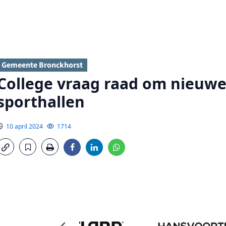
Gemeente Bronckhorst
College vraag raad om nieuw
sporthallen
10 april 2024
1714