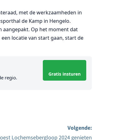
nteraad, met de werkzaamheden in
sporthal de Kamp in Hengelo.
en aangepakt. Op het moment dat
 locatie van start gaan, start de
Gratis insturen
de regio.
Volgende:
oest Lochemsebergloop 2024 genieten