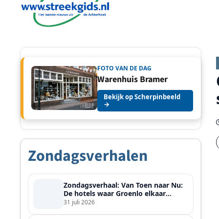
FOTO VAN DE DAG
Warenhuis Bramer
Bekijk op Scherpinbeeld
→
Zondagsverhalen
Zondagsverhaal: Van Toen naar Nu:
De hotels waar Groenlo elkaar
ontmoette
31 juli 2026