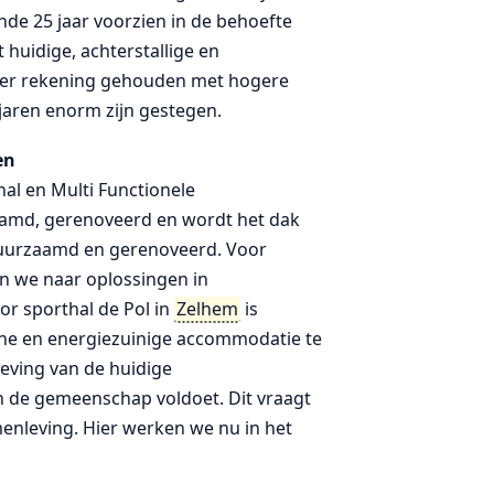
de 25 jaar voorzien in de behoefte
huidige, achterstallige en
s er rekening gehouden met hogere
 jaren enorm zijn gestegen.
en
al en Multi Functionele
amd, gerenoveerd en wordt het dak
duurzaamd en gerenoveerd. Voor
n we naar oplossingen in
or sporthal de Pol in
Zelhem
is
e en energiezuinige accommodatie te
geving van de huidige
 de gemeenschap voldoet. Dit vraagt
nleving. Hier werken we nu in het