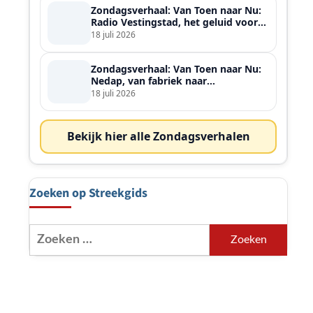
Zondagsverhaal: Van Toen naar Nu:
Radio Vestingstad, het geluid voor
heel de streek
18 juli 2026
Zondagsverhaal: Van Toen naar Nu:
Nedap, van fabriek naar
wereldspeler
18 juli 2026
Bekijk hier alle Zondagsverhalen
Zoeken op Streekgids
Zoeken
naar: