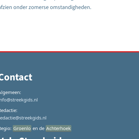
afzien onder zomerse omstandigheden.
Contact
Algemeen:
info@streekgids.nl
Redactie:
redactie@streekgids.nl
Regio:
Groenlo
en de
Achterhoek