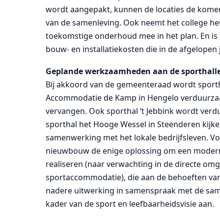
wordt aangepakt, kunnen de locaties de komen
van de samenleving. Ook neemt het college het 
toekomstige onderhoud mee in het plan. En i
bouw- en installatiekosten die in de afgelopen
Geplande werkzaamheden aan de sporthall
Bij akkoord van de gemeenteraad wordt sporth
Accommodatie de Kamp in Hengelo verduurza
vervangen. Ook sporthal ‘t Jebbink wordt ver
sporthal het Hooge Wessel in Steenderen kijke
samenwerking met het lokale bedrijfsleven. Vo
nieuwbouw de enige oplossing om een modern
realiseren (naar verwachting in de directe om
sportaccommodatie), die aan de behoeften van
nadere uitwerking in samenspraak met de same
kader van de sport en leefbaarheidsvisie aan.