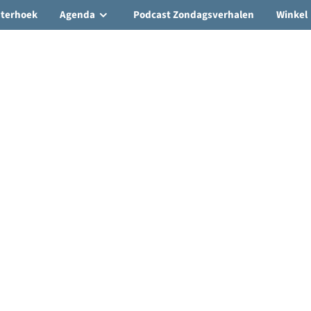
hterhoek
Agenda
Podcast Zondagsverhalen
Winkel