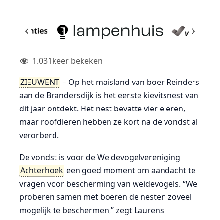
1.031
keer bekeken
ZIEUWENT
– Op het maisland van boer Reinders
aan de Brandersdijk is het eerste kievitsnest van
dit jaar ontdekt. Het nest bevatte vier eieren,
maar roofdieren hebben ze kort na de vondst al
verorberd.
De vondst is voor de Weidevogelvereniging
Achterhoek
een goed moment om aandacht te
vragen voor bescherming van weidevogels. “We
proberen samen met boeren de nesten zoveel
mogelijk te beschermen,” zegt Laurens