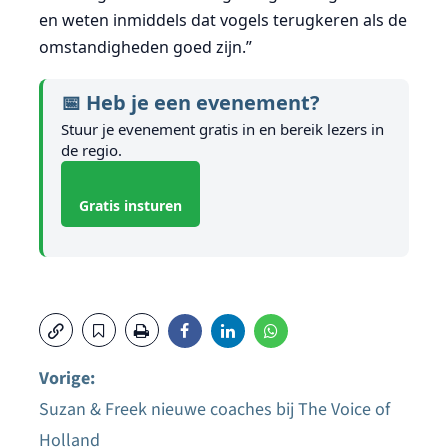
en weten inmiddels dat vogels terugkeren als de
omstandigheden goed zijn.”
📅 Heb je een evenement?
Stuur je evenement gratis in en bereik lezers in
de regio.
Gratis insturen
Vorige:
Suzan & Freek nieuwe coaches bij The Voice of
Bericht
Holland