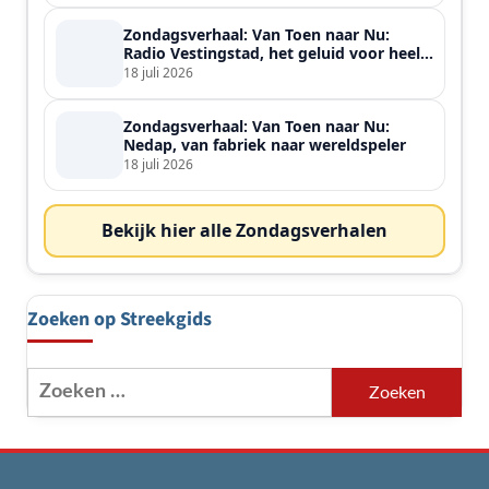
Zondagsverhaal: Van Toen naar Nu:
Radio Vestingstad, het geluid voor heel
de streek
18 juli 2026
Zondagsverhaal: Van Toen naar Nu:
Nedap, van fabriek naar wereldspeler
18 juli 2026
Bekijk hier alle Zondagsverhalen
Zoeken op Streekgids
Zoeken
naar: