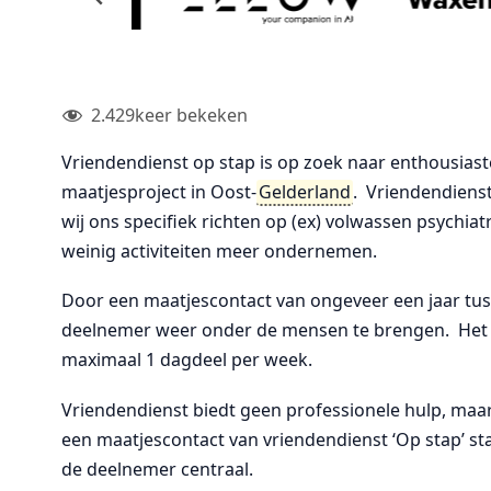
2.429
keer bekeken
Vriendendienst op stap is op zoek naar enthousiaste 
maatjesproject in Oost-
Gelderland
. Vriendendiens
wij ons specifiek richten op (ex) volwassen psychia
weinig activiteiten meer ondernemen.
Door een maatjescontact van ongeveer een jaar tus
deelnemer weer onder de mensen te brengen. Het m
maximaal 1 dagdeel per week.
Vriendendienst biedt geen professionele hulp, maar a
een maatjescontact van vriendendienst ‘Op stap’ staa
de deelnemer centraal.