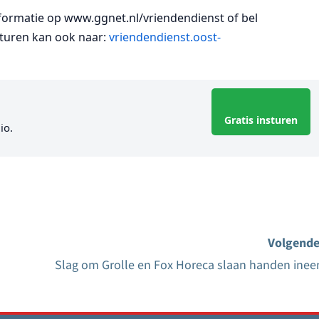
informatie op www.ggnet.nl/vriendendienst of bel
sturen kan ook naar:
vriendendienst.oost-
Gratis insturen
io.
Volgende
Slag om Grolle en Fox Horeca slaan handen inee