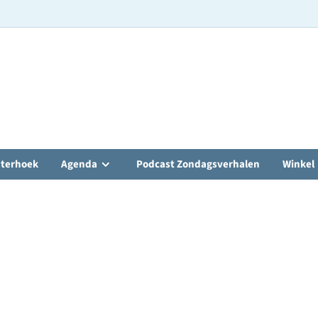
hterhoek
Agenda
Podcast Zondagsverhalen
Winkel