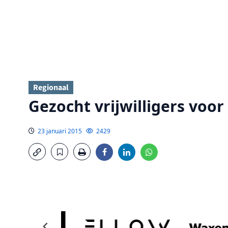
Regionaal
Gezocht vrijwilligers voo
23 januari 2015
2429