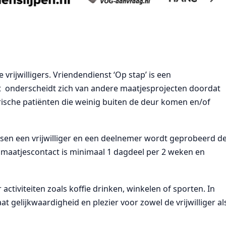
vrijwilligers. Vriendendienst ‘Op stap’ is een
t onderscheidt zich van andere maatjesprojecten doordat
trische patiënten die weinig buiten de deur komen en/of
sen een vrijwilliger en een deelnemer wordt geprobeerd d
aatjescontact is minimaal 1 dagdeel per 2 weken en
ctiviteiten zoals koffie drinken, winkelen of sporten. In
t gelijkwaardigheid en plezier voor zowel de vrijwilliger al