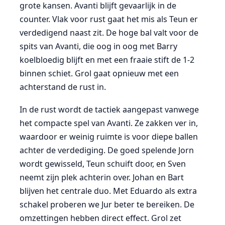
grote kansen. Avanti blijft gevaarlijk in de
counter. Vlak voor rust gaat het mis als Teun er
verdedigend naast zit. De hoge bal valt voor de
spits van Avanti, die oog in oog met Barry
koelbloedig blijft en met een fraaie stift de 1-2
binnen schiet. Grol gaat opnieuw met een
achterstand de rust in.
In de rust wordt de tactiek aangepast vanwege
het compacte spel van Avanti. Ze zakken ver in,
waardoor er weinig ruimte is voor diepe ballen
achter de verdediging. De goed spelende Jorn
wordt gewisseld, Teun schuift door, en Sven
neemt zijn plek achterin over. Johan en Bart
blijven het centrale duo. Met Eduardo als extra
schakel proberen we Jur beter te bereiken. De
omzettingen hebben direct effect. Grol zet