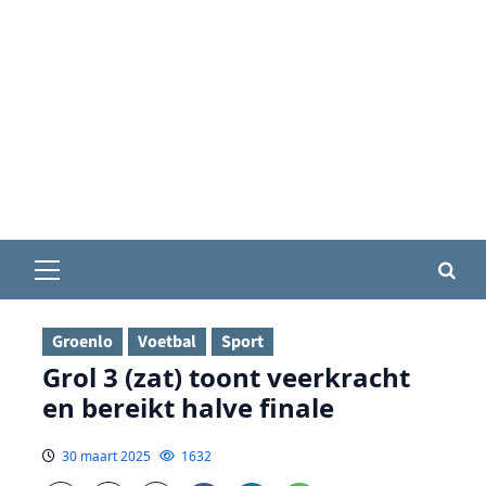
Primair
menu
Groenlo
Voetbal
Sport
Grol 3 (zat) toont veerkracht
en bereikt halve finale
30 maart 2025
1632