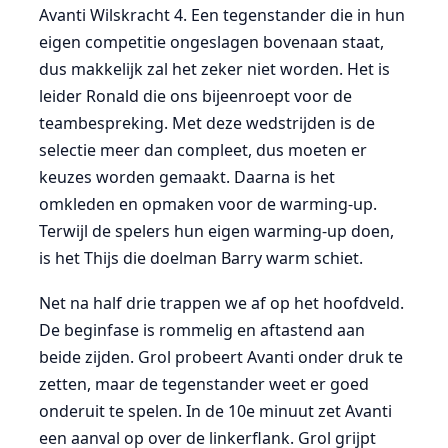
Avanti Wilskracht 4. Een tegenstander die in hun
eigen competitie ongeslagen bovenaan staat,
dus makkelijk zal het zeker niet worden. Het is
leider Ronald die ons bijeenroept voor de
teambespreking. Met deze wedstrijden is de
selectie meer dan compleet, dus moeten er
keuzes worden gemaakt. Daarna is het
omkleden en opmaken voor de warming-up.
Terwijl de spelers hun eigen warming-up doen,
is het Thijs die doelman Barry warm schiet.
Net na half drie trappen we af op het hoofdveld.
De beginfase is rommelig en aftastend aan
beide zijden. Grol probeert Avanti onder druk te
zetten, maar de tegenstander weet er goed
onderuit te spelen. In de 10e minuut zet Avanti
een aanval op over de linkerflank. Grol grijpt