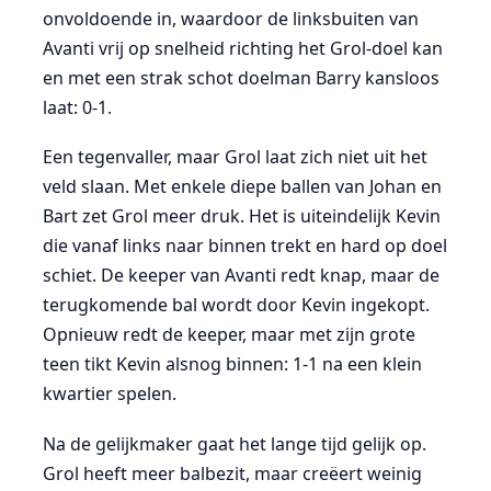
onvoldoende in, waardoor de linksbuiten van
Avanti vrij op snelheid richting het Grol-doel kan
en met een strak schot doelman Barry kansloos
laat: 0-1.
Een tegenvaller, maar Grol laat zich niet uit het
veld slaan. Met enkele diepe ballen van Johan en
Bart zet Grol meer druk. Het is uiteindelijk Kevin
die vanaf links naar binnen trekt en hard op doel
schiet. De keeper van Avanti redt knap, maar de
terugkomende bal wordt door Kevin ingekopt.
Opnieuw redt de keeper, maar met zijn grote
teen tikt Kevin alsnog binnen: 1-1 na een klein
kwartier spelen.
Na de gelijkmaker gaat het lange tijd gelijk op.
Grol heeft meer balbezit, maar creëert weinig