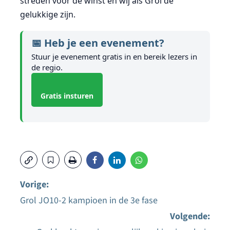
streden voor de winst en wij als Grol de
gelukkige zijn.
📅 Heb je een evenement?
Stuur je evenement gratis in en bereik lezers in
de regio.
Gratis insturen
Vorige:
Grol JO10-2 kampioen in de 3e fase
Bericht
Volgende: