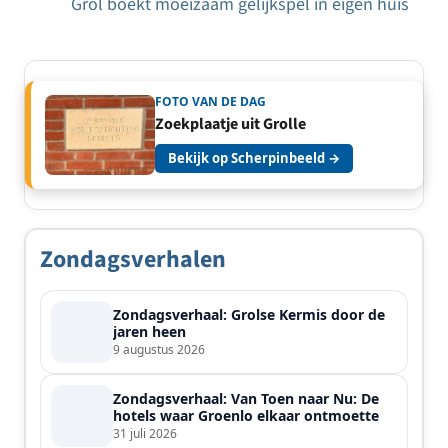
navigatie
Grol boekt moeizaam gelijkspel in eigen huis
FOTO VAN DE DAG
Zoekplaatje uit Grolle
Bekijk op Scherpinbeeld →
Zondagsverhalen
Zondagsverhaal: Grolse Kermis door de
jaren heen
9 augustus 2026
Zondagsverhaal: Van Toen naar Nu: De
hotels waar Groenlo elkaar ontmoette
31 juli 2026