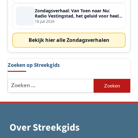
Zondagsverhaal: Van Toen naar Nu:
Radio Vestingstad, het geluid voor heel
de streek
18 juli 2026
Bekijk hier alle Zondagsverhalen
Zoeken op Streekgids
Zoeken
naar:
Over Streekgids