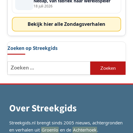
Nedap, van fabriek naar wereldspeler
18 juli 2026
Bekijk hier alle Zondagsverhalen
Zoeken op Streekgids
Zoeken
naar:
Over Streekgids
Streekgids.nl brengt sinds 2005 nieuws, achtergronden
en verhalen uit
Groenlo
en de
Achterhoek
.