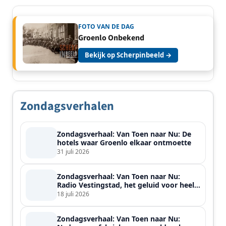
FOTO VAN DE DAG
Groenlo Onbekend
Bekijk op Scherpinbeeld →
Zondagsverhalen
Zondagsverhaal: Van Toen naar Nu: De
hotels waar Groenlo elkaar ontmoette
31 juli 2026
Zondagsverhaal: Van Toen naar Nu:
Radio Vestingstad, het geluid voor heel
de streek
18 juli 2026
Zondagsverhaal: Van Toen naar Nu: