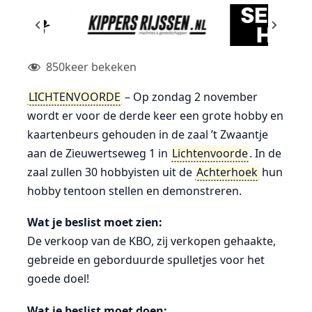
850
keer bekeken
LICHTENVOORDE
– Op zondag 2 november
wordt er voor de derde keer een grote hobby en
kaartenbeurs gehouden in de zaal ’t Zwaantje
aan de Zieuwertseweg 1 in
Lichtenvoorde
. In de
zaal zullen 30 hobbyisten uit de
Achterhoek
hun
hobby tentoon stellen en demonstreren.
Wat je beslist moet zien:
De verkoop van de KBO, zij verkopen gehaakte,
gebreide en geborduurde spulletjes voor het
goede doel!
Wat je beslist moet doen: