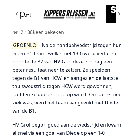
2.188
keer bekeken
GROENLO
– Na de handbalwedstrijd tegen hun
eigen B1-team, welke met 13-6 werd verloren,
hoopte de B2 van HV Grol deze zondag een
beter resultaat neer te zetten. Ze speelden
tegen de B1 van HCW, en aangezien de laatste
thuiswedstrijd tegen HCW werd gewonnen,
hadden ze goede hoop op winst. Omdat Esmee
ziek was, werd het team aangevuld met Diede
van de B1.
HV Grol begon goed aan de wedstrijd en kwam
al snel via een goal van Diede op een 1-0