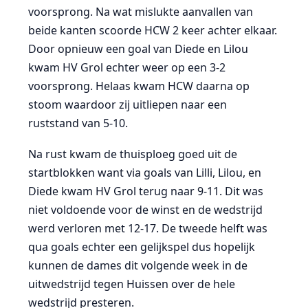
voorsprong. Na wat mislukte aanvallen van
beide kanten scoorde HCW 2 keer achter elkaar.
Door opnieuw een goal van Diede en Lilou
kwam HV Grol echter weer op een 3-2
voorsprong. Helaas kwam HCW daarna op
stoom waardoor zij uitliepen naar een
ruststand van 5-10.
Na rust kwam de thuisploeg goed uit de
startblokken want via goals van Lilli, Lilou, en
Diede kwam HV Grol terug naar 9-11. Dit was
niet voldoende voor de winst en de wedstrijd
werd verloren met 12-17. De tweede helft was
qua goals echter een gelijkspel dus hopelijk
kunnen de dames dit volgende week in de
uitwedstrijd tegen Huissen over de hele
wedstrijd presteren.