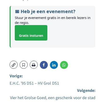
📅 Heb je een evenement?
Stuur je evenement gratis in en bereik lezers in
de regio.
Gratis insturen
Vorige:
E.H.C. ’95 DS1 – HV Grol DS1
Bericht
Volgende:
navigatie
Vier het Grolse Goed, een geschenk voor de stad