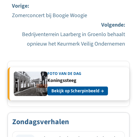
Vorige:
Zomerconcert bij Boogie Woogie
Bericht
Volgende:
navigatie
Bedrijventerrein Laarberg in Groenlo behaalt
opnieuw het Keurmerk Veilig Ondernemen
FOTO VAN DE DAG
Koningssteeg
Bekijk op Scherpinbeeld →
Zondagsverhalen