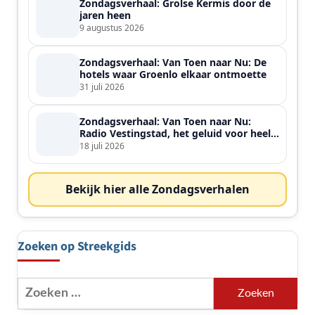
Zondagsverhaal: Grolse Kermis door de
jaren heen
9 augustus 2026
Zondagsverhaal: Van Toen naar Nu: De
hotels waar Groenlo elkaar ontmoette
31 juli 2026
Zondagsverhaal: Van Toen naar Nu:
Radio Vestingstad, het geluid voor heel
de streek
18 juli 2026
Bekijk hier alle Zondagsverhalen
Zoeken op Streekgids
Zoeken
naar: