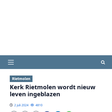
Primair
menu
Rietmolen
Kerk Rietmolen wordt nieuw
leven ingeblazen
2 juli 2024
4810