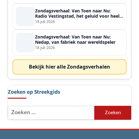
Zondagsverhaal: Van Toen naar Nu:
Radio Vestingstad, het geluid voor heel
de streek
18 juli 2026
Zondagsverhaal: Van Toen naar Nu:
Nedap, van fabriek naar wereldspeler
18 juli 2026
Bekijk hier alle Zondagsverhalen
Zoeken op Streekgids
Zoeken
naar: