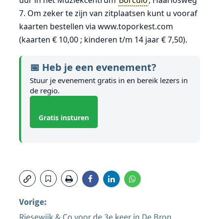
uur in het Muziekcentrum
Borculo
, Haarlosweg
7. Om zeker te zijn van zitplaatsen kunt u vooraf
kaarten bestellen via www.toporkest.com
(kaarten € 10,00 ; kinderen t/m 14 jaar € 7,50).
📅 Heb je een evenement?
Stuur je evenement gratis in en bereik lezers in
de regio.
Gratis insturen
Vorige:
Riesewijk & Co voor de 3e keer in De Bron