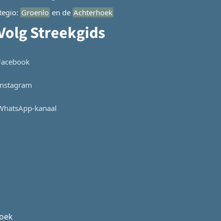
Regio:
Groenlo
en de
Achterhoek
Volg Streekgids
Facebook
Instagram
WhatsApp-kanaal
hoek