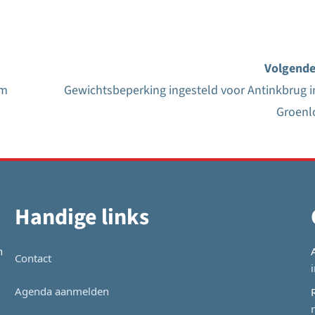
Volgende
em
Gewichtsbeperking ingesteld voor Antinkbrug i
Groenl
Handige links
n
Contact
Agenda aanmelden