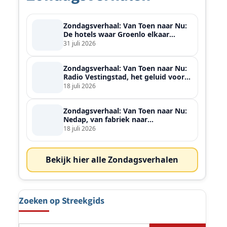
Zondagsverhaal: Van Toen naar Nu:
De hotels waar Groenlo elkaar
ontmoette
31 juli 2026
Zondagsverhaal: Van Toen naar Nu:
Radio Vestingstad, het geluid voor
heel de streek
18 juli 2026
Zondagsverhaal: Van Toen naar Nu:
Nedap, van fabriek naar
wereldspeler
18 juli 2026
Bekijk hier alle Zondagsverhalen
Zoeken op Streekgids