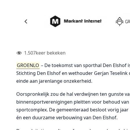
1.507
keer bekeken
GROENLO
– De toekomst van sporthal Den Elshof i
Stichting Den Elshof en wethouder Gerjan Teselink
einde aan jarenlange onzekerheid.
Oorspronkelijk zou de hal verdwijnen ten gunste va
binnensportverenigingen pleitten voor behoud van
sportcomplex. De gemeenteraad besloot vorig jaar 
én een duurzame verbouwing van Den Elshof.