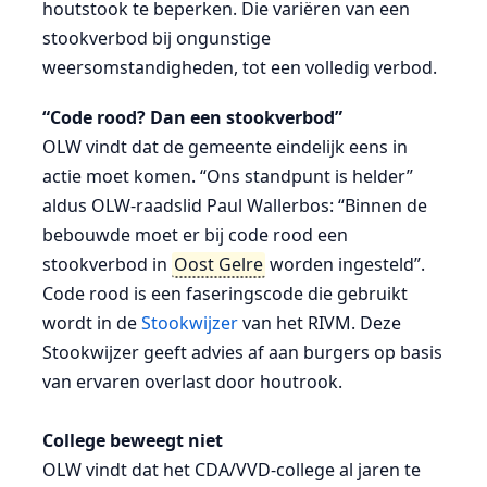
houtstook te beperken. Die variëren van een
stookverbod bij ongunstige
weersomstandigheden, tot een volledig verbod.
“Code rood? Dan een stookverbod”
OLW vindt dat de gemeente eindelijk eens in
actie moet komen. “Ons standpunt is helder”
aldus OLW-raadslid Paul Wallerbos: “Binnen de
bebouwde moet er bij code rood een
stookverbod in
Oost Gelre
worden ingesteld”.
Code rood is een faseringscode die gebruikt
wordt in de
Stookwijzer
van het RIVM. Deze
Stookwijzer geeft advies af aan burgers op basis
van ervaren overlast door houtrook.
College beweegt niet
OLW vindt dat het CDA/VVD-college al jaren te