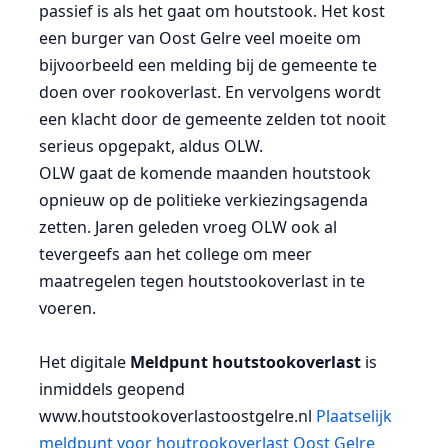
passief is als het gaat om houtstook. Het kost
een burger van Oost Gelre veel moeite om
bijvoorbeeld een melding bij de gemeente te
doen over rookoverlast. En vervolgens wordt
een klacht door de gemeente zelden tot nooit
serieus opgepakt, aldus OLW.
OLW gaat de komende maanden houtstook
opnieuw op de politieke verkiezingsagenda
zetten. Jaren geleden vroeg OLW ook al
tevergeefs aan het college om meer
maatregelen tegen houtstookoverlast in te
voeren.
Het digitale
Meldpunt houtstookoverlast
is
inmiddels geopend
www.houtstookoverlastoostgelre.nl
Plaatselijk
meldpunt voor houtrookoverlast Oost Gelre