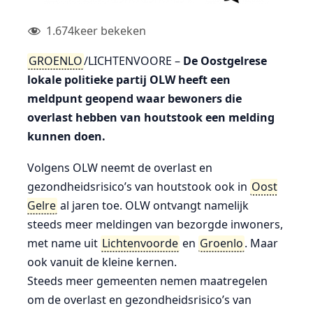
1.674
keer bekeken
GROENLO
/LICHTENVOORE –
De Oostgelrese
lokale politieke partij OLW heeft een
meldpunt geopend waar bewoners die
overlast hebben van houtstook een melding
kunnen doen.
Volgens OLW neemt de overlast en
gezondheidsrisico’s van houtstook ook in
Oost
Gelre
al jaren toe. OLW ontvangt namelijk
steeds meer meldingen van bezorgde inwoners,
met name uit
Lichtenvoorde
en
Groenlo
. Maar
ook vanuit de kleine kernen.
Steeds meer gemeenten nemen maatregelen
om de overlast en gezondheidsrisico’s van