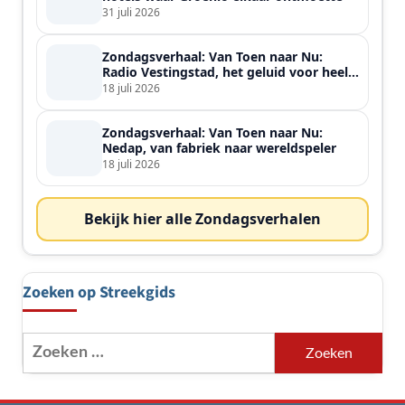
31 juli 2026
Zondagsverhaal: Van Toen naar Nu:
Radio Vestingstad, het geluid voor heel
de streek
18 juli 2026
Zondagsverhaal: Van Toen naar Nu:
Nedap, van fabriek naar wereldspeler
18 juli 2026
Bekijk hier alle Zondagsverhalen
Zoeken op Streekgids
Zoeken
naar: