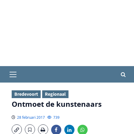
Primair
menu
Bredevoort
Regionaal
Ontmoet de kunstenaars
28 februari 2017
739