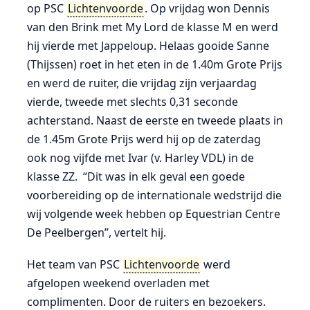
op PSC
Lichtenvoorde
. Op vrijdag won Dennis
van den Brink met My Lord de klasse M en werd
hij vierde met Jappeloup. Helaas gooide Sanne
(Thijssen) roet in het eten in de 1.40m Grote Prijs
en werd de ruiter, die vrijdag zijn verjaardag
vierde, tweede met slechts 0,31 seconde
achterstand. Naast de eerste en tweede plaats in
de 1.45m Grote Prijs werd hij op de zaterdag
ook nog vijfde met Ivar (v. Harley VDL) in de
klasse ZZ. “Dit was in elk geval een goede
voorbereiding op de internationale wedstrijd die
wij volgende week hebben op Equestrian Centre
De Peelbergen”, vertelt hij.
Het team van PSC
Lichtenvoorde
werd
afgelopen weekend overladen met
complimenten. Door de ruiters en bezoekers.