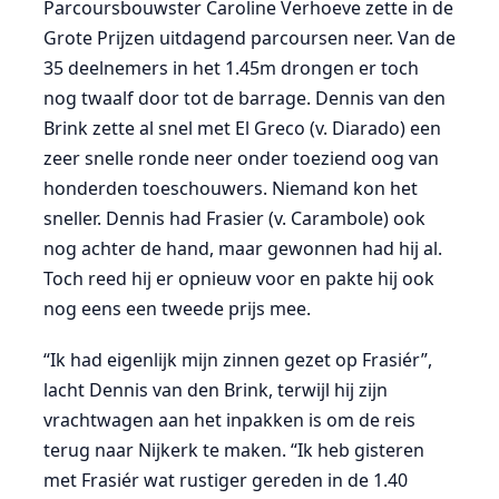
Parcoursbouwster Caroline Verhoeve zette in de
Grote Prijzen uitdagend parcoursen neer. Van de
35 deelnemers in het 1.45m drongen er toch
nog twaalf door tot de barrage. Dennis van den
Brink zette al snel met El Greco (v. Diarado) een
zeer snelle ronde neer onder toeziend oog van
honderden toeschouwers. Niemand kon het
sneller. Dennis had Frasier (v. Carambole) ook
nog achter de hand, maar gewonnen had hij al.
Toch reed hij er opnieuw voor en pakte hij ook
nog eens een tweede prijs mee.
“Ik had eigenlijk mijn zinnen gezet op Frasiér”,
lacht Dennis van den Brink, terwijl hij zijn
vrachtwagen aan het inpakken is om de reis
terug naar Nijkerk te maken. “Ik heb gisteren
met Frasiér wat rustiger gereden in de 1.40