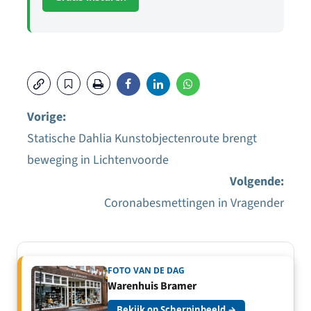
Vorige:
Statische Dahlia Kunstobjectenroute brengt
Bericht
beweging in Lichtenvoorde
navigatie
Volgende:
Coronabesmettingen in Vragender
FOTO VAN DE DAG
Warenhuis Bramer
Bekijk op Scherpinbeeld →