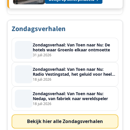
Zondagsverhalen
Zondagsverhaal: Van Toen naar Nu: De
hotels waar Groenlo elkaar ontmoette
31 juli 2026
Zondagsverhaal: Van Toen naar Nu:
Radio Vestingstad, het geluid voor heel
de streek
18 juli 2026
Zondagsverhaal: Van Toen naar Nu:
Nedap, van fabriek naar wereldspeler
18 juli 2026
Bekijk hier alle Zondagsverhalen