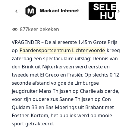
877
keer bekeken
VRAGENDER – De allereerste 1.45m Grote Prijs
op
Paardensportcentrum Lichtenvoorde
kreeg
zaterdag een spectaculaire uitslag: Dennis van
den Brink uit Nijkerkerveen werd eerste en
tweede met El Greco en Frasiér. Op slechts 0,12
seconde afstand volgde de Limburgse
jeugdruiter Mans Thijssen op Charlie als derde,
voor zijn oudere zus Sanne Thijssen op Con
Quidam BB en Bas Moerings uit Brabant met
Fosther. Kortom, het publiek werd op mooie
sport getrakteerd.