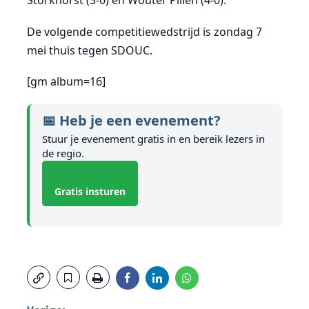
Storkhorst (3-0) en Wouter Pillen (4-0).
De volgende competitiewedstrijd is zondag 7
mei thuis tegen SDOUC.
[gm album=16]
📅 Heb je een evenement?
Stuur je evenement gratis in en bereik lezers in
de regio.
Gratis insturen