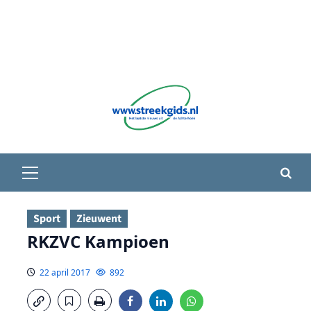
Primair
menu
Sport
Zieuwent
RKZVC Kampioen
22 april 2017
892