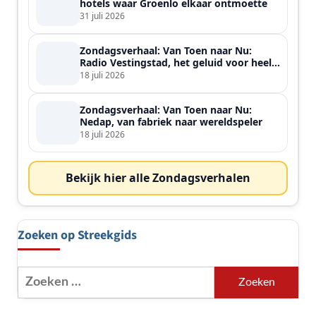
hotels waar Groenlo elkaar ontmoette
31 juli 2026
Zondagsverhaal: Van Toen naar Nu:
Radio Vestingstad, het geluid voor heel
de streek
18 juli 2026
Zondagsverhaal: Van Toen naar Nu:
Nedap, van fabriek naar wereldspeler
18 juli 2026
Bekijk hier alle Zondagsverhalen
Zoeken op Streekgids
Zoeken
naar: