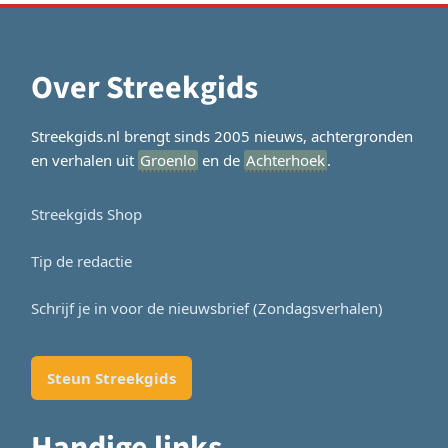
Over Streekgids
Streekgids.nl brengt sinds 2005 nieuws, achtergronden
en verhalen uit
Groenlo
en de
Achterhoek
.
Streekgids Shop
Tip de redactie
Schrijf je in voor de nieuwsbrief (Zondagsverhalen)
Steun Streekgids
Handige links