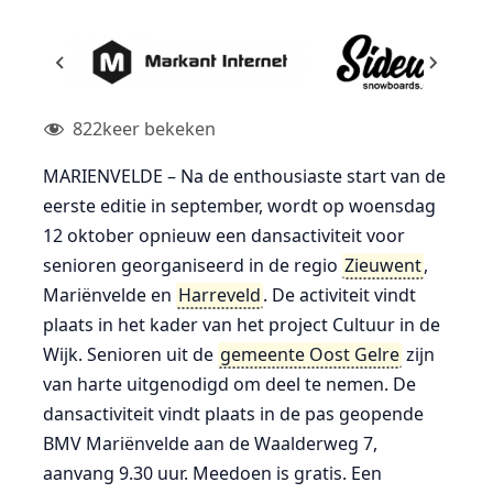
822
keer bekeken
MARIENVELDE – Na de enthousiaste start van de
eerste editie in september, wordt op woensdag
12 oktober opnieuw een dansactiviteit voor
senioren georganiseerd in de regio
Zieuwent
,
Mariënvelde en
Harreveld
. De activiteit vindt
plaats in het kader van het project Cultuur in de
Wijk. Senioren uit de
gemeente Oost Gelre
zijn
van harte uitgenodigd om deel te nemen. De
dansactiviteit vindt plaats in de pas geopende
BMV Mariënvelde aan de Waalderweg 7,
aanvang 9.30 uur. Meedoen is gratis. Een