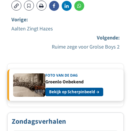
Vorige:
Aalten Zingt Hazes
Bericht
Volgende:
navigatie
Ruime zege voor Grolse Boys 2
FOTO VAN DE DAG
Groenlo Onbekend
Bekijk op Scherpinbeeld →
Zondagsverhalen