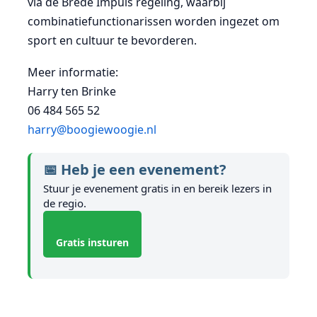
via de Brede Impuls regeling, waarbij
combinatiefunctionarissen worden ingezet om
sport en cultuur te bevorderen.
Meer informatie:
Harry ten Brinke
06 484 565 52
harry@boogiewoogie.nl
📅 Heb je een evenement?
Stuur je evenement gratis in en bereik lezers in
de regio.
Gratis insturen