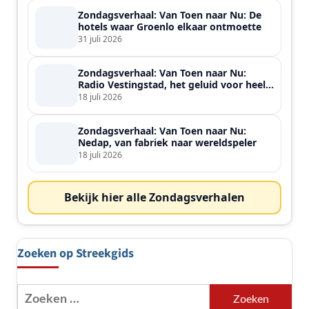
Zondagsverhaal: Van Toen naar Nu: De
hotels waar Groenlo elkaar ontmoette
31 juli 2026
Zondagsverhaal: Van Toen naar Nu:
Radio Vestingstad, het geluid voor heel
de streek
18 juli 2026
Zondagsverhaal: Van Toen naar Nu:
Nedap, van fabriek naar wereldspeler
18 juli 2026
Bekijk hier alle Zondagsverhalen
Zoeken op Streekgids
Zoeken
naar: