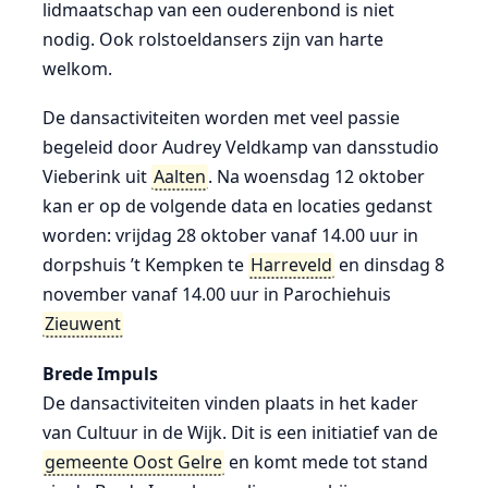
lidmaatschap van een ouderenbond is niet
nodig. Ook rolstoeldansers zijn van harte
welkom.
De dansactiviteiten worden met veel passie
begeleid door Audrey Veldkamp van dansstudio
Vieberink uit
Aalten
. Na woensdag 12 oktober
kan er op de volgende data en locaties gedanst
worden: vrijdag 28 oktober vanaf 14.00 uur in
dorpshuis ’t Kempken te
Harreveld
en dinsdag 8
november vanaf 14.00 uur in Parochiehuis
Zieuwent
Brede Impuls
De dansactiviteiten vinden plaats in het kader
van Cultuur in de Wijk. Dit is een initiatief van de
gemeente Oost Gelre
en komt mede tot stand