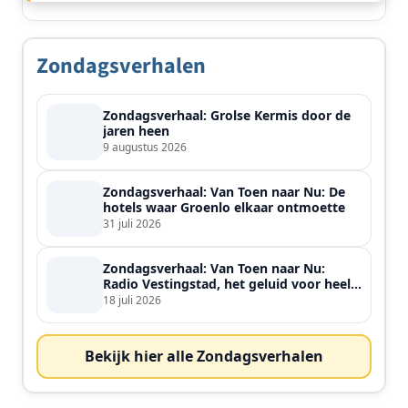
Zondagsverhalen
Zondagsverhaal: Grolse Kermis door de
jaren heen
9 augustus 2026
Zondagsverhaal: Van Toen naar Nu: De
hotels waar Groenlo elkaar ontmoette
31 juli 2026
Zondagsverhaal: Van Toen naar Nu:
Radio Vestingstad, het geluid voor heel
de streek
18 juli 2026
Bekijk hier alle Zondagsverhalen