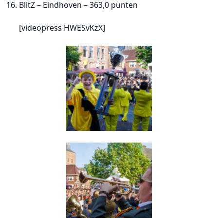
BlitZ – Eindhoven – 363,0 punten
[videopress HWESvKzX]