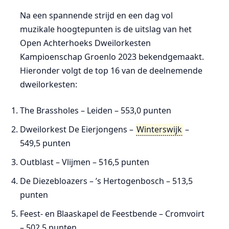
Na een spannende strijd en een dag vol
muzikale hoogtepunten is de uitslag van het
Open Achterhoeks Dweilorkesten
Kampioenschap Groenlo 2023 bekendgemaakt.
Hieronder volgt de top 16 van de deelnemende
dweilorkesten:
The Brassholes – Leiden – 553,0 punten
Dweilorkest De Eierjongens –
Winterswijk
–
549,5 punten
Outblast – Vlijmen – 516,5 punten
De Diezebloazers – ’s Hertogenbosch – 513,5
punten
Feest- en Blaaskapel de Feestbende – Cromvoirt
– 502,5 punten