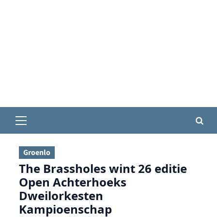
Primair
menu
Groenlo
The Brassholes wint 26 editie
Open Achterhoeks
Dweilorkesten
Kampioenschap