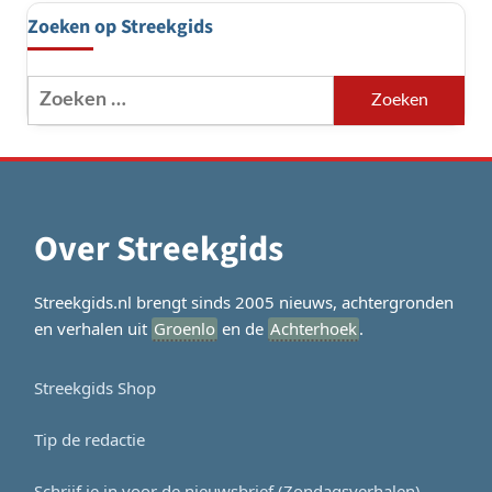
Zoeken op Streekgids
Zoeken
naar:
Over Streekgids
Streekgids.nl brengt sinds 2005 nieuws, achtergronden
en verhalen uit
Groenlo
en de
Achterhoek
.
Streekgids Shop
Tip de redactie
Schrijf je in voor de nieuwsbrief (Zondagsverhalen)