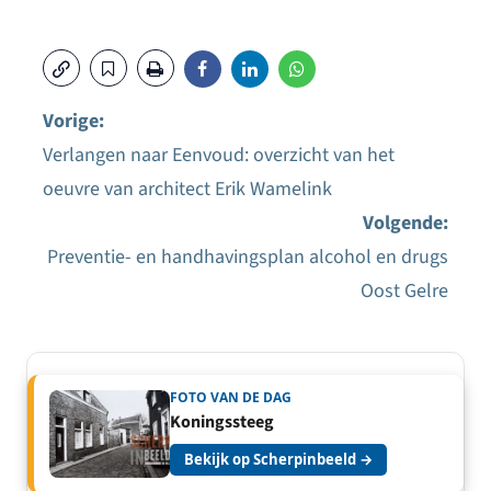
Vorige:
Verlangen naar Eenvoud: overzicht van het
Bericht
oeuvre van architect Erik Wamelink
navigatie
Volgende:
Preventie- en handhavingsplan alcohol en drugs
Oost Gelre
FOTO VAN DE DAG
Koningssteeg
Bekijk op Scherpinbeeld →