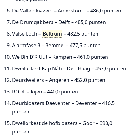
De Valleibloazers – Amersfoort – 486,0 punten
De Drumgabbers – Delft – 485,0 punten
Valse Loch –
Beltrum
– 482,5 punten
Alarmfase 3 – Bemmel – 477,5 punten
We Bin D’R Uut – Kampen – 461,0 punten
Dweilorkest Kap Nâh – Den Haag – 457,0 punten
Deurdweilers – Angeren – 452,0 punten
RODL – Rijen – 440,0 punten
Deurbloazers Daeventer – Deventer – 416,5
punten
Dweilorkest de hofbloazers – Goor – 398,0
punten