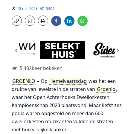
18 mei 2023
5402
5.402
keer bekeken
GROENLO
– Op
Hemelvaartsdag
was het een
drukte van jewelste in de straten van
Groenlo
,
waar het Open Achterhoeks Dweilorkesten
Kampioenschap 2023 plaatsvond. Maar liefst zes
podia waren opgesteld en meer dan 600
dweilorkesten muzikanten vulden de straten
met hun vrolijke klanken.