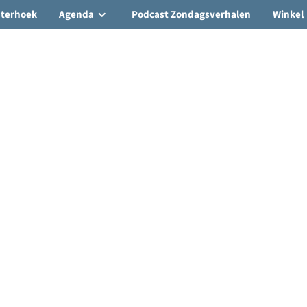
hterhoek
Agenda
Podcast Zondagsverhalen
Winkel