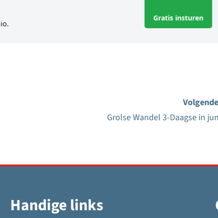
Gratis insturen
io.
Volgende
Grolse Wandel 3-Daagse in jun
Handige links