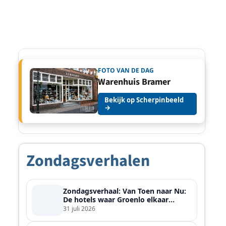
FOTO VAN DE DAG
Warenhuis Bramer
Bekijk op Scherpinbeeld
→
Zondagsverhalen
Zondagsverhaal: Van Toen naar Nu:
De hotels waar Groenlo elkaar
ontmoette
31 juli 2026