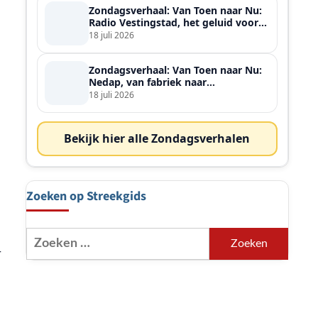
Zondagsverhaal: Van Toen naar Nu:
Radio Vestingstad, het geluid voor
heel de streek
18 juli 2026
Zondagsverhaal: Van Toen naar Nu:
Nedap, van fabriek naar
wereldspeler
18 juli 2026
Bekijk hier alle Zondagsverhalen
Zoeken op Streekgids
Zoeken
r
naar: