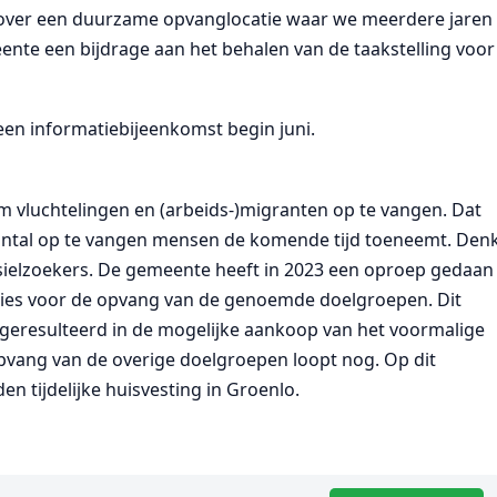
 over een duurzame opvanglocatie waar we meerdere jaren
eente een bijdrage aan het behalen van de taakstelling voor
en informatiebijeenkomst begin juni.
 vluchtelingen en (arbeids-)migranten op te vangen. Dat
antal op te vangen mensen de komende tijd toeneemt. Den
sielzoekers. De gemeente heeft in 2023 een oproep gedaan
ies voor de opvang van de genoemde doelgroepen. Dit
eresulteerd in de mogelijke aankoop van het voormalige
opvang van de overige doelgroepen loopt nog. Op dit
tijdelijke huisvesting in Groenlo.