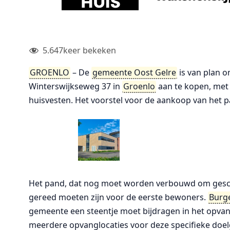
5.647
keer bekeken
GROENLO
– De
gemeente Oost Gelre
is van plan 
Winterswijkseweg 37 in
Groenlo
aan te kopen, met 
huisvesten. Het voorstel voor de aankoop van het 
Het pand, dat nog moet worden verbouwd om geschik
gereed moeten zijn voor de eerste bewoners.
Burg
gemeente een steentje moet bijdragen in het opvan
meerdere opvanglocaties voor deze specifieke doel