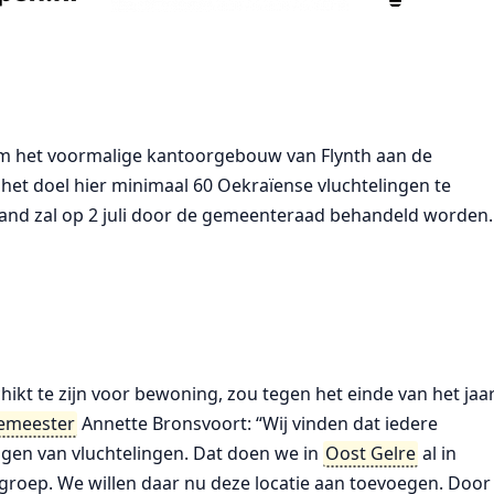
om het voormalige kantoorgebouw van Flynth aan de
het doel hier minimaal 60 Oekraïense vluchtelingen te
pand zal op 2 juli door de gemeenteraad behandeld worden.
t te zijn voor bewoning, zou tegen het einde van het jaa
emeester
Annette Bronsvoort: “Wij vinden dat iedere
gen van vluchtelingen. Dat doen we in
Oost Gelre
al in
groep. We willen daar nu deze locatie aan toevoegen. Door