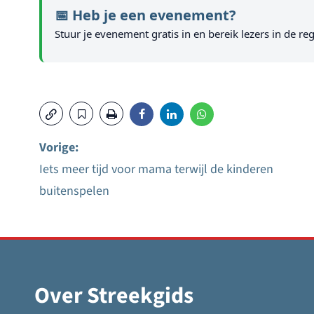
📅 Heb je een evenement?
Stuur je evenement gratis in en bereik lezers in de reg
Vorige:
Iets meer tijd voor mama terwijl de kinderen
Bericht
buitenspelen
navigatie
Over Streekgids