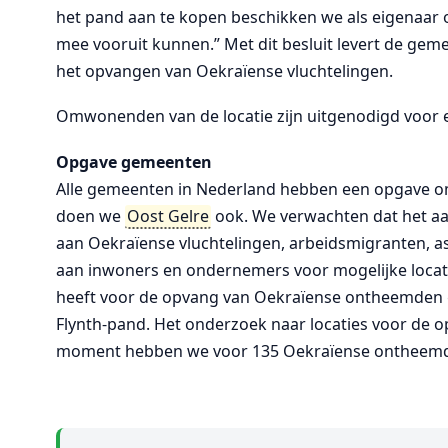
het pand aan te kopen beschikken we als eigenaar
mee vooruit kunnen.” Met dit besluit levert de gem
het opvangen van Oekraïense vluchtelingen.
Omwonenden van de locatie zijn uitgenodigd voor e
Opgave gemeenten
Alle gemeenten in Nederland hebben een opgave om
doen we
Oost Gelre
ook. We verwachten dat het a
aan Oekraïense vluchtelingen, arbeidsmigranten, a
aan inwoners en ondernemers voor mogelijke locat
heeft voor de opvang van Oekraïense ontheemden g
Flynth-pand. Het onderzoek naar locaties voor de 
moment hebben we voor 135 Oekraïense ontheemden 