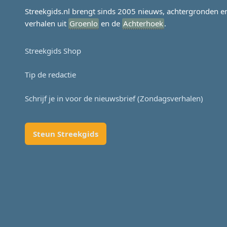
Streekgids.nl brengt sinds 2005 nieuws, achtergronden e
verhalen uit
Groenlo
en de
Achterhoek
.
Streekgids Shop
Tip de redactie
Schrijf je in voor de nieuwsbrief (Zondagsverhalen)
Steun Streekgids