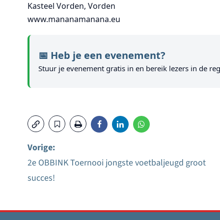
Kasteel Vorden, Vorden
www.mananamanana.eu
📅 Heb je een evenement?
Stuur je evenement gratis in en bereik lezers in de reg
Vorige:
2e OBBINK Toernooi jongste voetbaljeugd groot
Bericht
succes!
navigatie