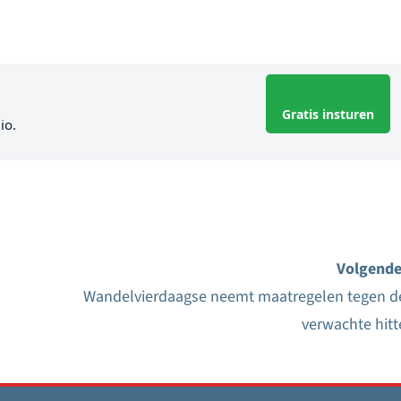
Gratis insturen
io.
Volgende
Wandelvierdaagse neemt maatregelen tegen d
verwachte hitt