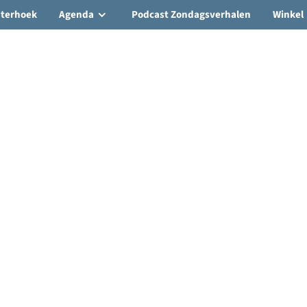
hterhoek
Agenda
Podcast Zondagsverhalen
Winkel