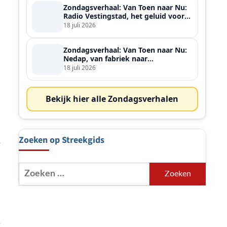
Zondagsverhaal: Van Toen naar Nu:
Radio Vestingstad, het geluid voor
heel de streek
18 juli 2026
Zondagsverhaal: Van Toen naar Nu:
Nedap, van fabriek naar
wereldspeler
18 juli 2026
Bekijk hier alle Zondagsverhalen
Zoeken op Streekgids
r
Zoeken
naar:
e