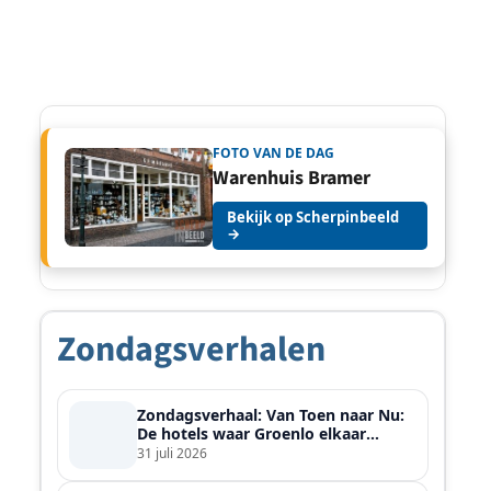
FOTO VAN DE DAG
Warenhuis Bramer
Bekijk op Scherpinbeeld
→
Zondagsverhalen
Zondagsverhaal: Van Toen naar Nu:
De hotels waar Groenlo elkaar
ontmoette
31 juli 2026