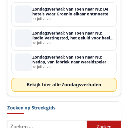
Zondagsverhaal: Van Toen naar Nu: De
hotels waar Groenlo elkaar ontmoette
31 juli 2026
Zondagsverhaal: Van Toen naar Nu:
Radio Vestingstad, het geluid voor heel
de streek
18 juli 2026
Zondagsverhaal: Van Toen naar Nu:
Nedap, van fabriek naar wereldspeler
18 juli 2026
Bekijk hier alle Zondagsverhalen
Zoeken op Streekgids
Zoeken