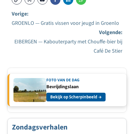
Vorige:
GROENLO — Gratis vissen voor jeugd in Groenlo
Bericht
Volgende:
navigatie
EIBERGEN — Kabouterparty met Chouffe-bier bij
Café De Stier
FOTO VAN DE DAG
Bevrijdingslaan
Bekijk op Scherpinbeeld →
Zondagsverhalen