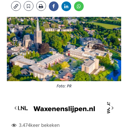
Foto: PR
3.474
keer bekeken