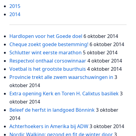
2015
2014
Hardlopen voor het Goede doel
6 oktober 2014
Cheque zoekt goede bestemming!
6 oktober 2014
Schlutter wint eerste marathon
5 oktober 2014
Respectvol onthaal corsowinnaar
4 oktober 2014
Voetbal is het grootste buurthuis
4 oktober 2014
Provincie trekt alle zwem waarschuwingen in
3
oktober 2014
Extra opening Kerk en Toren H. Calixtus basiliek
3
oktober 2014
Beleef de herfst in landgoed Bönnink
3 oktober
2014
Achterhoekers in Amerika bij ADW
3 oktober 2014
Nordic Walking: gezond en fit de winter door
3