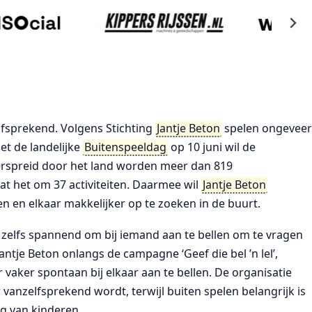
elfsprekend. Volgens Stichting
Jantje Beton
spelen ongevee
et de landelijke
Buitenspeeldag
op 10 juni wil de
erspreid door het land worden meer dan 819
at het om 37 activiteiten. Daarmee wil
Jantje Beton
 en elkaar makkelijker op te zoeken in de buurt.
 zelfs spannend om bij iemand aan te bellen om te vragen
ntje Beton onlangs de campagne ‘Geef die bel ’n lel’,
er spontaan bij elkaar aan te bellen. De organisatie
vanzelfsprekend wordt, terwijl buiten spelen belangrijk is
g van kinderen.