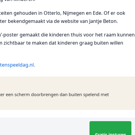
eiten gehouden in Otterlo, Nijmegen en Ede. Of er ook
ater bekendgemaakt via de website van Jantje Beton.
len’-poster gemaakt die kinderen thuis voor het raam kunnen
m zichtbaar te maken dat kinderen graag buiten willen
tenspeeldag.nl.
hter een scherm doorbrengen dan buiten spelend met
Gratis insturen