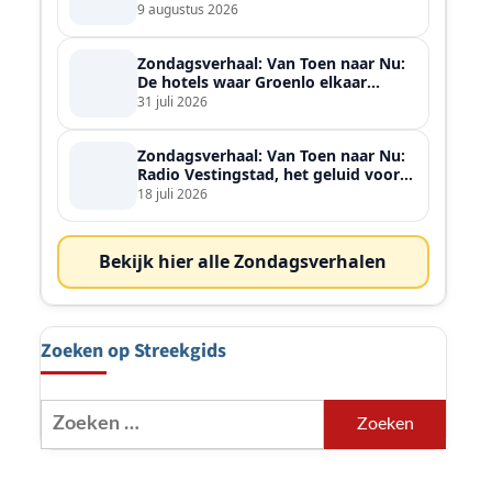
9 augustus 2026
Zondagsverhaal: Van Toen naar Nu:
De hotels waar Groenlo elkaar
ontmoette
31 juli 2026
Zondagsverhaal: Van Toen naar Nu:
Radio Vestingstad, het geluid voor
heel de streek
18 juli 2026
r
Bekijk hier alle Zondagsverhalen
Zoeken op Streekgids
Zoeken
naar: