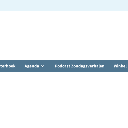
hterhoek
Agenda
Podcast Zondagsverhalen
Winkel