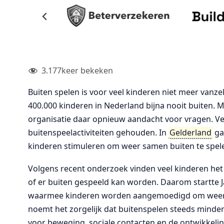
3.177
keer bekeken
Buiten spelen is voor veel kinderen niet meer vanz
400.000 kinderen in Nederland bijna nooit buiten. M
organisatie daar opnieuw aandacht voor vragen. V
buitenspeelactiviteiten gehouden. In
Gelderland
ga
kinderen stimuleren om weer samen buiten te spelen
Volgens recent onderzoek vinden veel kinderen het
of er buiten gespeeld kan worden. Daarom startte Ja
waarmee kinderen worden aangemoedigd om weer vak
noemt het zorgelijk dat buitenspelen steeds minder 
voor beweging, sociale contacten en de ontwikkelin