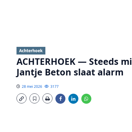
Achterhoek
ACHTERHOEK — Steeds min
Jantje Beton slaat alarm
28 mei 2026
3177