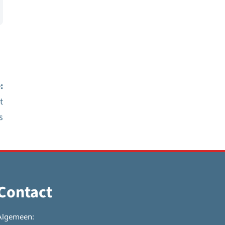
:
t
s
Contact
Algemeen: