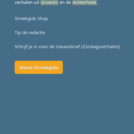
verhalen uit
Groenlo
en de
Achterhoek
.
Streekgids Shop
Tip de redactie
Schrijf je in voor de nieuwsbrief (Zondagsverhalen)
Steun Streekgids