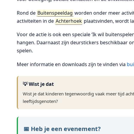
Rond de
Buitenspeeldag
worden onder meer activit
activiteiten in de
Achterhoek
plaatsvinden, wordt l
Voor de actie is ook een speciale ‘Ik wil buitenspe
hangen. Daarnaast zijn deurstickers beschikbaar o
spelen.
Meer informatie en downloads zijn te vinden via
bui
💡 Wist je dat
Wist je dat kinderen tegenwoordig vaak meer tijd ac
leeftijdsgenoten?
📅 Heb je een evenement?