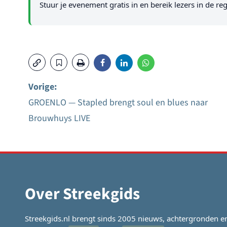
Stuur je evenement gratis in en bereik lezers in de reg
Vorige:
GROENLO — Stapled brengt soul en blues naar
Bericht
Brouwhuys LIVE
navigatie
Over Streekgids
Streekgids.nl brengt sinds 2005 nieuws, achtergronden e