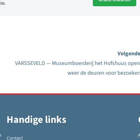
io.
Volgende
VARSSEVELD — Museumboerderij het Hofshuus open
weer de deuren voor bezoeker
Handige links
n
Contact