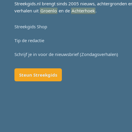
Streekgids.nl brengt sinds 2005 nieuws, achtergronden e
verhalen uit
Groenlo
en de
Achterhoek
.
Streekgids Shop
Tip de redactie
Schrijf je in voor de nieuwsbrief (Zondagsverhalen)
Steun Streekgids