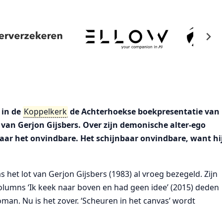
 in de
Koppelkerk
de Achterhoekse boekpresentatie van
van Gerjon Gijsbers. Over zijn demonische alter-ego
aar het onvindbare. Het schijnbaar onvindbare, want hi
het lot van Gerjon Gijsbers (1983) al vroeg bezegeld. Zijn
columns ‘Ik keek naar boven en had geen idee’ (2015) deden
oman. Nu is het zover. ‘Scheuren in het canvas’ wordt