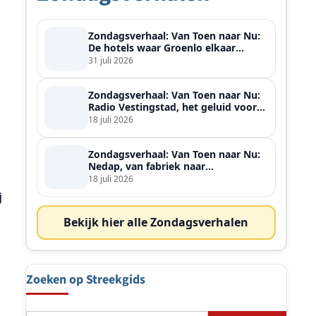
Zondagsverhaal: Van Toen naar Nu:
De hotels waar Groenlo elkaar
ontmoette
31 juli 2026
Zondagsverhaal: Van Toen naar Nu:
Radio Vestingstad, het geluid voor
heel de streek
18 juli 2026
Zondagsverhaal: Van Toen naar Nu:
Nedap, van fabriek naar
wereldspeler
18 juli 2026
j
Bekijk hier alle Zondagsverhalen
Zoeken op Streekgids