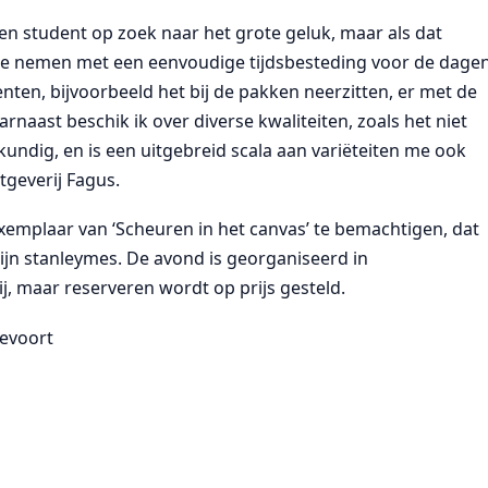
n student op zoek naar het grote geluk, maar als dat
 te nemen met een eenvoudige tijdsbesteding voor de dage
nten, bijvoorbeeld het bij de pakken neerzitten, er met de
naast beschik ik over diverse kwaliteiten, zoals het niet
undig, en is een uitgebreid scala aan variëteiten me ook
itgeverij Fagus.
emplaar van ‘Scheuren in het canvas’ te bemachtigen, dat
zijn stanleymes. De avond is georganiseerd in
j, maar reserveren wordt op prijs gesteld.
devoort