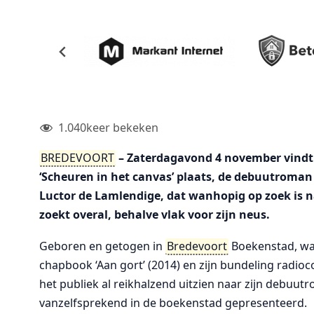
1.040
keer bekeken
BREDEVOORT
– Zaterdagavond 4 november vindt
‘Scheuren in het canvas’ plaats, de debuutroman 
Luctor de Lamlendige, dat wanhopig op zoek is n
zoekt overal, behalve vlak voor zijn neus.
Geboren en getogen in
Bredevoort
Boekenstad, was 
chapbook ‘Aan gort’ (2014) en zijn bundeling radio
het publiek al reikhalzend uitzien naar zijn debuutr
vanzelfsprekend in de boekenstad gepresenteerd.