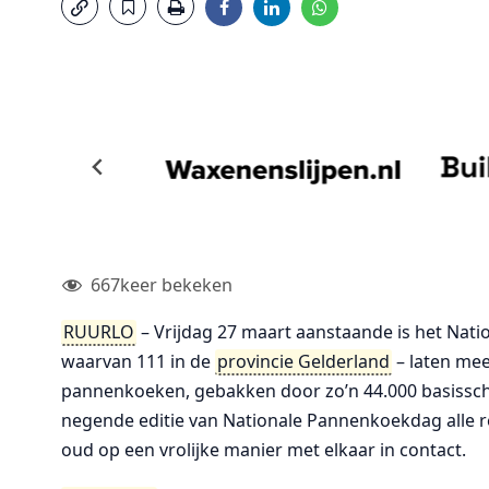
667
keer bekeken
RUURLO
– Vrijdag 27 maart aanstaande is het Nat
waarvan 111 in de
provincie Gelderland
– laten mee
pannenkoeken, gebakken door zo’n 44.000 basissch
negende editie van Nationale Pannenkoekdag alle 
oud op een vrolijke manier met elkaar in contact.