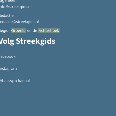
Algemeen:
info@streekgids.nl
Redactie:
redactie@streekgids.nl
Regio:
Groenlo
en de
Achterhoek
Volg Streekgids
Facebook
Instagram
WhatsApp-kanaal