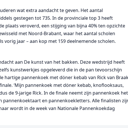
uderen wat extra aandacht te geven. Het aantal
ddels gestegen tot 735. In de provinciale top 3 heeft
plaats veroverd, een stijging van bijna 40% ten opzichte
 gewisseld met Noord-Brabant, waar het aantal scholen
 als vorig jaar – aan kop met 159 deelnemende scholen.
ndacht aan De kunst van het bakken. Deze wedstrijd heeft
zelfs kunstwerkjes opgeleverd die in de pan tevoorschijn
de hartige pannenkoek met döner kebab van Rick van Braa
e finale. ‘Mijn pannenkoek met döner kebab, knoflooksaus,
s de 9-jarige Rick. In de finale neemt zijn pannenkoek he
pannenkoektaart en pannenkoekletters. Alle finalisten zij
nnaar wordt in de week van Nationale Pannenkoekdag