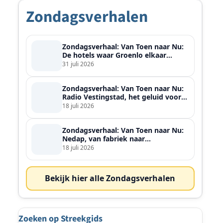
Zondagsverhalen
Zondagsverhaal: Van Toen naar Nu:
De hotels waar Groenlo elkaar
ontmoette
31 juli 2026
Zondagsverhaal: Van Toen naar Nu:
Radio Vestingstad, het geluid voor
heel de streek
18 juli 2026
Zondagsverhaal: Van Toen naar Nu:
Nedap, van fabriek naar
wereldspeler
18 juli 2026
Bekijk hier alle Zondagsverhalen
Zoeken op Streekgids