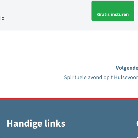
Gratis insturen
io.
Volgende
Spirituele avond op t Hulsevoor
Handige links