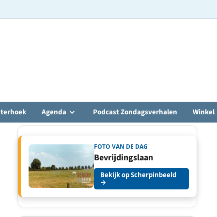
hterhoek
Agenda
Podcast Zondagsverhalen
Winkel
FOTO VAN DE DAG
Bevrijdingslaan
Bekijk op Scherpinbeeld
→