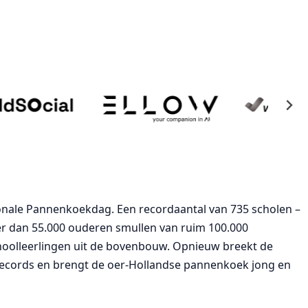
ionale Pannenkoekdag. Een recordaantal van 735 scholen –
r dan 55.000 ouderen smullen van ruim 100.000
oolleerlingen uit de bovenbouw. Opnieuw breekt de
records en brengt de oer-Hollandse pannenkoek jong en