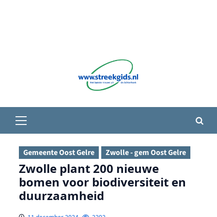
Primair
menu
Gemeente Oost Gelre
Zwolle - gem Oost Gelre
Zwolle plant 200 nieuwe
bomen voor biodiversiteit en
duurzaamheid