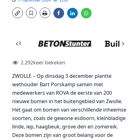
11 december 2024
2292
2.292
keer bekeken
ZWOLLE – Op dinsdag 3 december plantte
wethouder Bart Porskamp samen met
medewerkers van ROVA de eerste van 200
nieuwe bomen in het buitengebied van Zwolle.
Het gaat om bomen van verschillende inheemse
soorten, zoals de gewone esdoorn, kleinbladige
linde, iep, haagbeuk, grove den en zomereik.
Deze bomen zijn van groot belang voor de