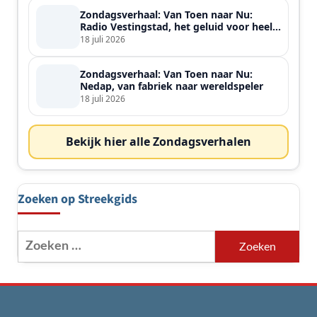
Zondagsverhaal: Van Toen naar Nu:
Radio Vestingstad, het geluid voor heel
de streek
18 juli 2026
Zondagsverhaal: Van Toen naar Nu:
Nedap, van fabriek naar wereldspeler
18 juli 2026
Bekijk hier alle Zondagsverhalen
Zoeken op Streekgids
Zoeken
naar: