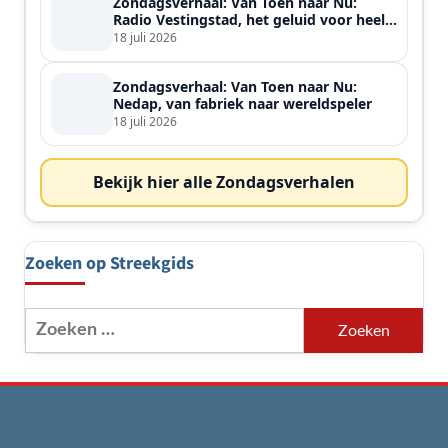
Zondagsverhaal: Van Toen naar Nu:
Radio Vestingstad, het geluid voor heel
de streek
18 juli 2026
Zondagsverhaal: Van Toen naar Nu:
Nedap, van fabriek naar wereldspeler
18 juli 2026
Bekijk hier alle Zondagsverhalen
Zoeken op Streekgids
Zoeken
naar: