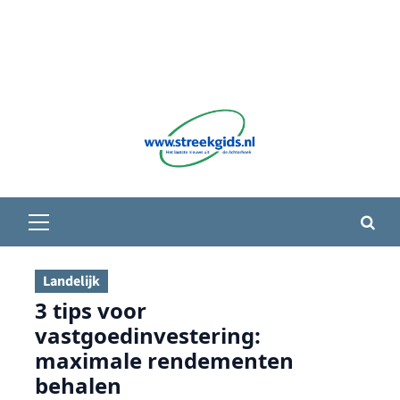
Primair
menu
Landelijk
3 tips voor
vastgoedinvestering:
maximale rendementen
behalen