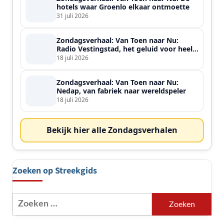
hotels waar Groenlo elkaar ontmoette
31 juli 2026
Zondagsverhaal: Van Toen naar Nu:
Radio Vestingstad, het geluid voor heel
de streek
18 juli 2026
Zondagsverhaal: Van Toen naar Nu:
Nedap, van fabriek naar wereldspeler
18 juli 2026
Bekijk hier alle Zondagsverhalen
Zoeken op Streekgids
Zoeken
naar: