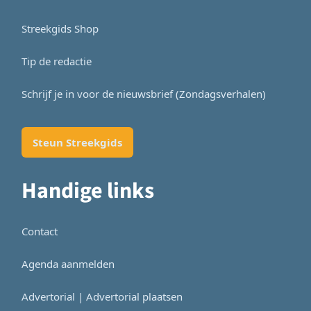
Streekgids Shop
Tip de redactie
Schrijf je in voor de nieuwsbrief (Zondagsverhalen)
Steun Streekgids
Handige links
Contact
Agenda aanmelden
Advertorial | Advertorial plaatsen