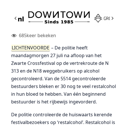
685
keer bekeken
LICHTENVOORDE
– De politie heeft
maandagmorgen 27 juli na afloop van het
Zwarte Crossfestival op de vertrekroute de N
313 en de N18 weggebruikers op alcohol
gecontroleerd. Van de 5514 gecontroleerde
bestuurders bleken er 30 nog te veel restalcohol
in hun bloed te hebben. Van één beginnend
bestuurder is het rijbewijs ingevorderd.
De politie controleerde de huiswaarts kerende
festivalbezoekers op ‘restalcohol’. Restalcohol is