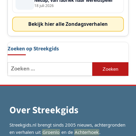
Nedap, van fabriek naar wereldspeler
18 juli 2026
Bekijk hier alle Zondagsverhalen
Zoeken op Streekgids
Zoeken
naar:
Over Streekgids
Streekgids.nl brengt sinds 2005 nieuws, achtergronden
en verhalen uit
Groenlo
en de
Achterhoek
.