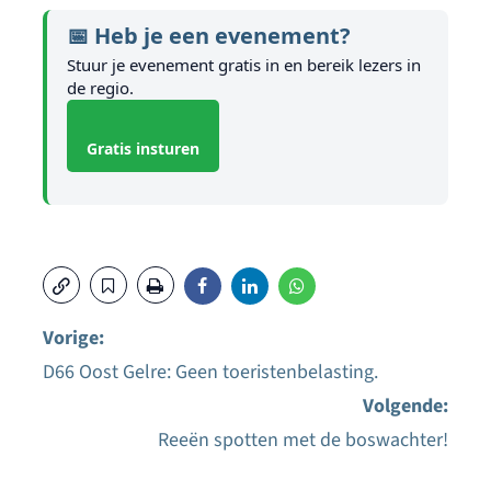
📅 Heb je een evenement?
Stuur je evenement gratis in en bereik lezers in
de regio.
Gratis insturen
Vorige:
D66 Oost Gelre: Geen toeristenbelasting.
Bericht
Volgende:
navigatie
Reeën spotten met de boswachter!