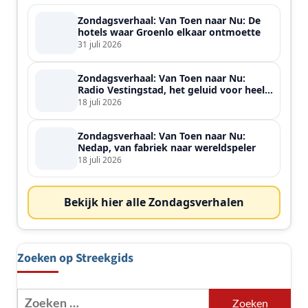
Zondagsverhaal: Van Toen naar Nu: De
hotels waar Groenlo elkaar ontmoette
31 juli 2026
Zondagsverhaal: Van Toen naar Nu:
Radio Vestingstad, het geluid voor heel
de streek
18 juli 2026
Zondagsverhaal: Van Toen naar Nu:
Nedap, van fabriek naar wereldspeler
18 juli 2026
Bekijk hier alle Zondagsverhalen
Zoeken op Streekgids
Zoeken