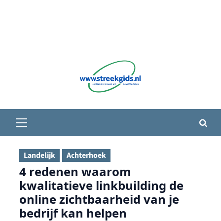
Primair
menu
Landelijk
Achterhoek
4 redenen waarom
kwalitatieve linkbuilding de
online zichtbaarheid van je
bedrijf kan helpen