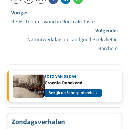
Vorige:
R.E.M. Tribute-avond in Rockcafé Taste
Bericht
Volgende:
navigatie
Natuurwerkdag op Landgoed Beekvliet in
Barchem
FOTO VAN DE DAG
Groenlo Onbekend
Bekijk op Scherpinbeeld →
Zondagsverhalen