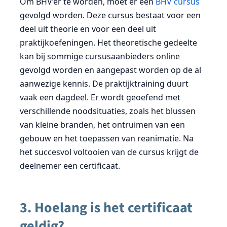
Om BHV’er te worden, moet er een
BHV cursus
gevolgd worden. Deze cursus bestaat voor een
deel uit theorie en voor een deel uit
praktijkoefeningen. Het theoretische gedeelte
kan bij sommige cursusaanbieders online
gevolgd worden en aangepast worden op de al
aanwezige kennis. De praktijktraining duurt
vaak een dagdeel. Er wordt geoefend met
verschillende noodsituaties, zoals het blussen
van kleine branden, het ontruimen van een
gebouw en het toepassen van reanimatie. Na
het succesvol voltooien van de cursus krijgt de
deelnemer een certificaat.
3. Hoelang is het certificaat
geldig?