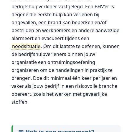
bedrijfshulpverlener vastgelegd. Een BHV’er is
degene die eerste hulp kan verlenen bij
ongevallen, een brand kan beperken en/of
bestrijden en werknemers en andere aanwezige
alarmeert en evacueert tijdens een
noodsituatie
. Om dit laatste te oefenen, kunnen
de bedrijfshulpverleners binnen jouw
organisatie een ontruimingsoefening
organiseren om de handelingen in praktijk te
brengen. Doe dit minimaal één keer per jaar en
vaker als jouw bedrijf in een risicovolle branche
opereert, zoals het werken met gevaarlijke
stoffen.
📅 Heb je een evenement?