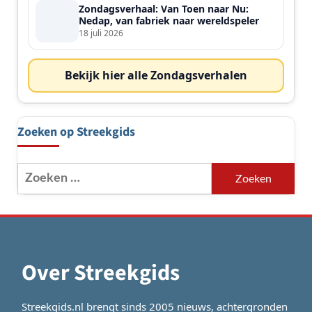
Zondagsverhaal: Van Toen naar Nu:
Nedap, van fabriek naar wereldspeler
18 juli 2026
Bekijk hier alle Zondagsverhalen
Zoeken op Streekgids
Zoeken
naar:
Over Streekgids
Streekgids.nl brengt sinds 2005 nieuws, achtergronden