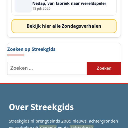
Nedap, van fabriek naar wereldspeler
18 juli 2026
Bekijk hier alle Zondagsverhalen
Zoeken op Streekgids
Zoeken
naar:
Over Streekgids
Streekgids.nl brengt sinds 2005 nieuws, achtergronden
en verhalen uit
Groenlo
en de
Achterhoek
.