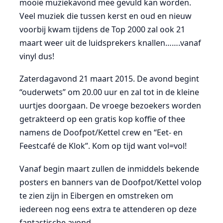
mooie muziekavond mee gevuld kan worden.
Veel muziek die tussen kerst en oud en nieuw
voorbij kwam tijdens de Top 2000 zal ook 21
maart weer uit de luidsprekers knallen…….vanaf
vinyl dus!
Zaterdagavond 21 maart 2015. De avond begint
“ouderwets” om 20.00 uur en zal tot in de kleine
uurtjes doorgaan. De vroege bezoekers worden
getrakteerd op een gratis kop koffie of thee
namens de Doofpot/Kettel crew en “Eet- en
Feestcafé de Klok”. Kom op tijd want vol=vol!
Vanaf begin maart zullen de inmiddels bekende
posters en banners van de Doofpot/Kettel volop
te zien zijn in Eibergen en omstreken om
iedereen nog eens extra te attenderen op deze
fantastische avond.