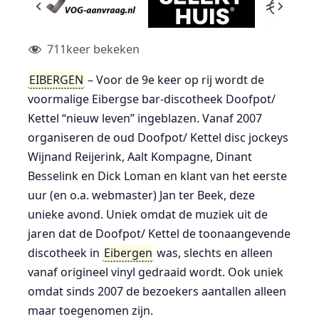
711
keer bekeken
EIBERGEN
– Voor de 9e keer op rij wordt de
voormalige Eibergse bar-discotheek Doofpot/
Kettel “nieuw leven” ingeblazen. Vanaf 2007
organiseren de oud Doofpot/ Kettel disc jockeys
Wijnand Reijerink, Aalt Kompagne, Dinant
Besselink en Dick Loman en klant van het eerste
uur (en o.a. webmaster) Jan ter Beek, deze
unieke avond. Uniek omdat de muziek uit de
jaren dat de Doofpot/ Kettel de toonaangevende
discotheek in
Eibergen
was, slechts en alleen
vanaf origineel vinyl gedraaid wordt. Ook uniek
omdat sinds 2007 de bezoekers aantallen alleen
maar toegenomen zijn.