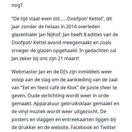
nog?
“De tijd staat even stil……Doofpot/ Kettel”, dit
jaar zonder de helaas in 2014 overleden
glazenhaler Jan Nijhof. Jan heeft 8 edities van de
Doofpot/ Kettel avond meegemaakt en zoals
vroeger de glazen opgehaald. In gedachten zal
Jan zeker bij ons zijn 21 maart!
Webmaster Jan en de DJ’s zijn inmiddels weer
volop aan de slag om de aankleding van de zaal
van “Eet en feest café de Klok” de juiste sfeer te
geven. Oude verlichting wordt weer in orde
gemaakt. Apparatuur gebruiksklaar gemaakt en
de vinyl muziek wordt weer uitgezocht. De
posters en vlaggen en entreekaarten liggen bij
de drukker en de website, Facebook en Twitter