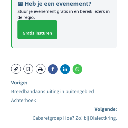
📅 Heb je een evenement?
Stuur je evenement gratis in en bereik lezers in
de regio.
Gratis insturen
Vorige:
Breedbandaansluiting in buitengebied
Bericht
Achterhoek
navigatie
Volgende:
Cabaretgroep Hoe? Zo! bij Dialectkring.