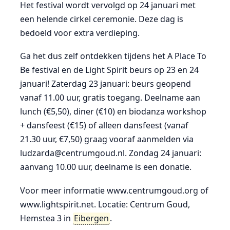
Het festival wordt vervolgd op 24 januari met
een helende cirkel ceremonie. Deze dag is
bedoeld voor extra verdieping.
Ga het dus zelf ontdekken tijdens het A Place To
Be festival en de Light Spirit beurs op 23 en 24
januari! Zaterdag 23 januari: beurs geopend
vanaf 11.00 uur, gratis toegang. Deelname aan
lunch (€5,50), diner (€10) en biodanza workshop
+ dansfeest (€15) of alleen dansfeest (vanaf
21.30 uur, €7,50) graag vooraf aanmelden via
ludzarda@centrumgoud.nl. Zondag 24 januari:
aanvang 10.00 uur, deelname is een donatie.
Voor meer informatie www.centrumgoud.org of
www.lightspirit.net. Locatie: Centrum Goud,
Hemstea 3 in
Eibergen
.