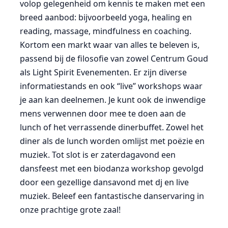
volop gelegenheid om kennis te maken met een
breed aanbod: bijvoorbeeld yoga, healing en
reading, massage, mindfulness en coaching.
Kortom een markt waar van alles te beleven is,
passend bij de filosofie van zowel Centrum Goud
als Light Spirit Evenementen. Er zijn diverse
informatiestands en ook “live” workshops waar
je aan kan deelnemen. Je kunt ook de inwendige
mens verwennen door mee te doen aan de
lunch of het verrassende dinerbuffet. Zowel het
diner als de lunch worden omlijst met poëzie en
muziek. Tot slot is er zaterdagavond een
dansfeest met een biodanza workshop gevolgd
door een gezellige dansavond met dj en live
muziek. Beleef een fantastische danservaring in
onze prachtige grote zaal!