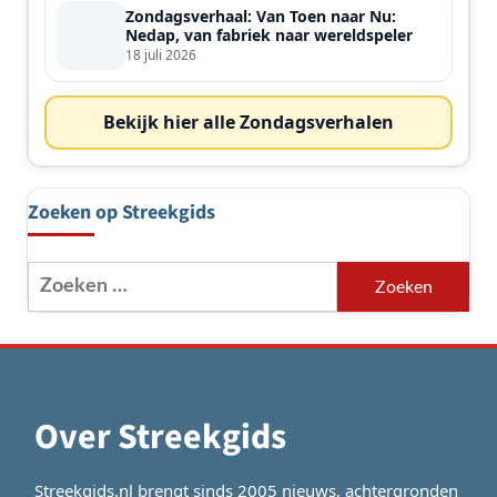
Zondagsverhaal: Van Toen naar Nu:
Nedap, van fabriek naar wereldspeler
18 juli 2026
Bekijk hier alle Zondagsverhalen
Zoeken op Streekgids
Zoeken
naar:
Over Streekgids
Streekgids.nl brengt sinds 2005 nieuws, achtergronden