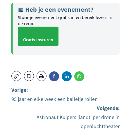
📅 Heb je een evenement?
Stuur je evenement gratis in en bereik lezers in
de regio.
Gratis insturen
Vorige:
95 jaar en elke week een balletje rollen
Bericht
Volgende:
navigatie
Astronaut Kuipers ‘landt’ per drone in
openluchttheater