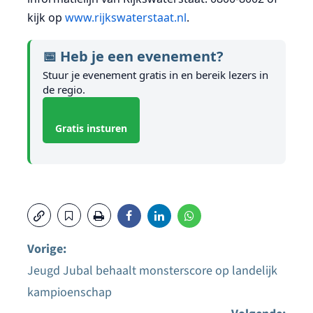
kijk op
www.rijkswaterstaat.nl
.
📅 Heb je een evenement?
Stuur je evenement gratis in en bereik lezers in
de regio.
Gratis insturen
Vorige:
Jeugd Jubal behaalt monsterscore op landelijk
Bericht
kampioenschap
navigatie